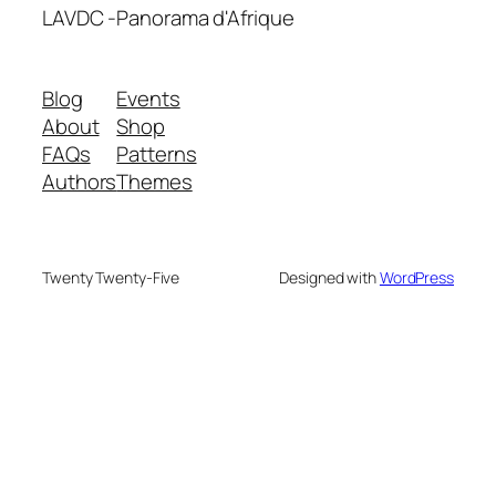
LAVDC -Panorama d'Afrique
Blog
Events
About
Shop
FAQs
Patterns
Authors
Themes
Twenty Twenty-Five
Designed with
WordPress