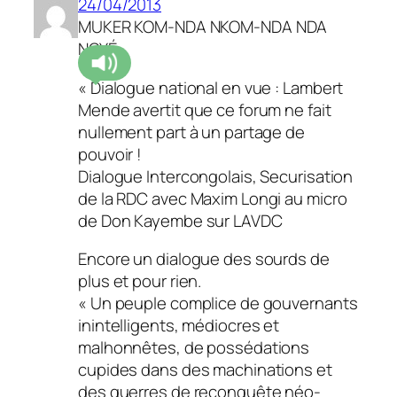
24/04/2013
MUKER KOM-NDA NKOM-NDA NDA
NGYÉ
« Dialogue national en vue : Lambert
Mende avertit que ce forum ne fait
nullement part à un partage de
pouvoir !
Dialogue Intercongolais, Securisation
de la RDC avec Maxim Longi au micro
de Don Kayembe sur LAVDC
Encore un dialogue des sourds de
plus et pour rien.
« Un peuple complice de gouvernants
inintelligents, médiocres et
malhonnêtes, de possédations
cupides dans des machinations et
des guerres de reconquête néo-