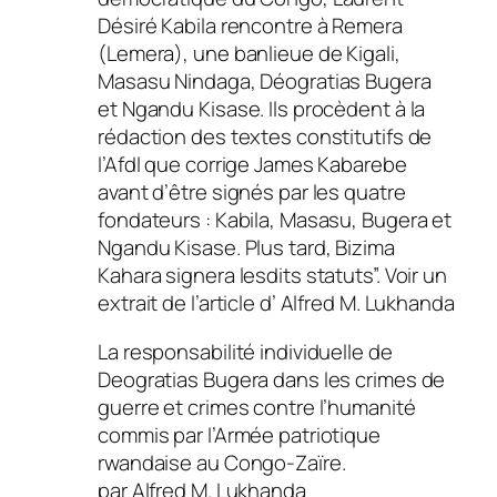
Désiré Kabila rencontre à Remera
(Lemera), une banlieue de Kigali,
Masasu Nindaga, Déogratias Bugera
et Ngandu Kisase. Ils procèdent à la
rédaction des textes constitutifs de
l’Afdl que corrige James Kabarebe
avant d’être signés par les quatre
fondateurs : Kabila, Masasu, Bugera et
Ngandu Kisase. Plus tard, Bizima
Kahara signera lesdits statuts”. Voir un
extrait de l’article d’ Alfred M. Lukhanda
La responsabilité individuelle de
Deogratias Bugera dans les crimes de
guerre et crimes contre l’humanité
commis par l’Armée patriotique
rwandaise au Congo-Zaïre.
par Alfred M. Lukhanda