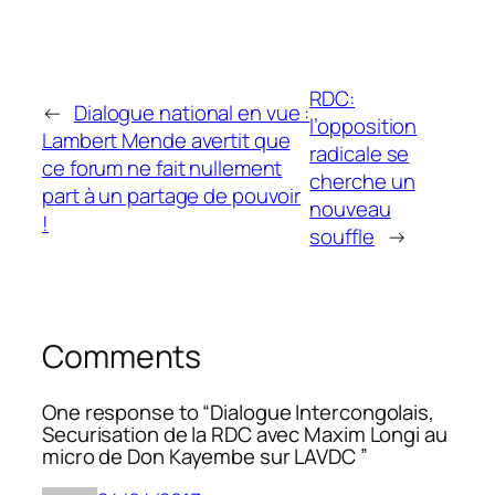
RDC:
←
Dialogue national en vue :
l’opposition
Lambert Mende avertit que
radicale se
ce forum ne fait nullement
cherche un
part à un partage de pouvoir
nouveau
!
souffle
→
Comments
One response to “
Dialogue Intercongolais,
Securisation de la RDC avec Maxim Longi au
micro de Don Kayembe sur LAVDC
”