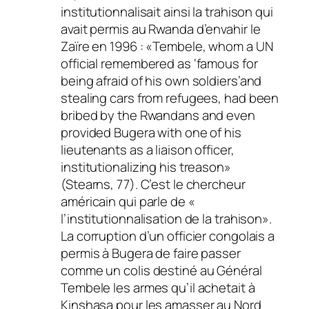
institutionnalisait ainsi la trahison qui
avait permis au Rwanda d’envahir le
Zaïre en 1996 : «Tembele, whom a UN
official remembered as ‘famous for
being afraid of his own soldiers’and
stealing cars from refugees, had been
bribed by the Rwandans and even
provided Bugera with one of his
lieutenants as a liaison officer,
institutionalizing his treason»
(Stearns, 77). C’est le chercheur
américain qui parle de «
l’institutionnalisation de la trahison».
La corruption d’un officier congolais a
permis à Bugera de faire passer
comme un colis destiné au Général
Tembele les armes qu’il achetait à
Kinshasa pour les amasser au Nord