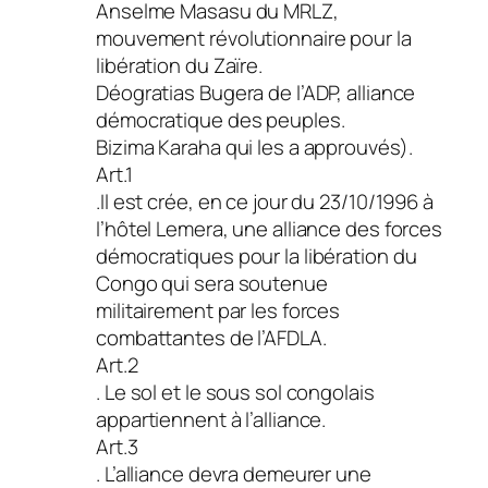
Anselme Masasu du MRLZ,
mouvement révolutionnaire pour la
libération du Zaïre.
Déogratias Bugera de l’ADP, alliance
démocratique des peuples.
Bizima Karaha qui les a approuvés).
Art.1
.Il est crée, en ce jour du 23/10/1996 à
l’hôtel Lemera, une alliance des forces
démocratiques pour la libération du
Congo qui sera soutenue
militairement par les forces
combattantes de l’AFDLA.
Art.2
. Le sol et le sous sol congolais
appartiennent à l’alliance.
Art.3
. L’alliance devra demeurer une