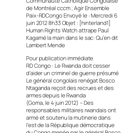
Communauté Catholique Congolaise
de Montréal cccm ; Agir Ensemble
Paix-RDCongo Envoyé le : Mercredi 6
juin 2012 8h33 Objet : [hinterland1]
Human Rights Watch attrape Paul
Kagamé la main dans le sac: Qu’en dit
Lambert Mende
Pour publication immédiate
RD Congo : Le Rwanda doit cesser
d’aider un criminel de guerre présumé
Le général congolais renégat Bosco
Ntaganda reçoit des recrues et des
armes depuis le Rwanda
(Goma, le 4 juin 2012) – Des
responsables militaires rwandais ont
armé et soutenu la mutinerie dans
l’est de la République démocratique
du Congo menée par le général Bosco