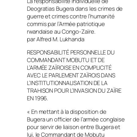
La responsabilité individuelle de
Deogratias Bugera dans les crimes de
guerre et crimes contre l’humanité
commis par l’Armée patriotique
rwandaise au Congo-Zaïre.
par Alfred M. Lukhanda
RESPONSABILITÉ PERSONNELLE DU
COMMANDANT MOBUTU ET DE
L’ARMÉE ZAÏROISE EN COMPLICITÉ
AVEC LE PARLEMENT ZAÏROIS DANS
L’INSTITUTIONNALISATION DE LA
TRAHISON POUR L’INVASION DU ZAÏRE
EN 1996.
« En mettant à la disposition de
Bugera un officier de l’armée conglaise
pour servir de liaison entre Bugera et
lui, le Commandant de Mobutu