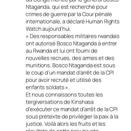
Ntaganda, qui est recherché pour
crimes de guerre par la Cour pénale
internationale, a déclaré Human Rights
Watch aujourd’hui.
« Des responsables militaires rwandais
ont autorisé Bosco Ntaganda à entrer
au Rwanda et lui ont fourni de
nouvelles recrues, des armes et des
munitions. Bosco Ntaganda est sous
le coup d’un mandat d’arrêt de la CPI
pour avoir recruté et utilisé des
enfants soldats ».
Et nous connaissons toutes les
tergiversations de Kinshasa
d’exécuter ce mandat d’arrêt de la CPI
sous prétexte de privilégier la paix à la
justice. Voilà alors les fruits et les
résultats de cette paix injuste.