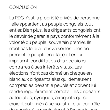
CONCLUSION
La RDC n’est la propriété privée de personne
: elle appartient au peuple congolais tout
entier. Bien plus, les dirigeants congolais ont
le devoir de gérer le pays conformément à la
volonté du peuple, souverain premier. Ils
n’ont pas le droit d’inverser les rôles en
prenant le peuple en otage et en lui
imposant leur diktat ou des décisions
contraires à ses intérêts vitaux. Les
élections n’ont pas donné un chèque en
blanc aux dirigeants élus qui demeurent
comptables devant le peuple et doivent lui
rendre régulièrement compte. Les dirigeants
autocrates, cyniques, arrogants qui se
croient autorisés à se soustraire au contrôle
du peuple, à le manipuler et à l’asservir, sont