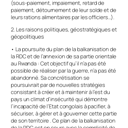
(sous-paiement, impaiement, retard de
paiement, détournement de leur solde et de
leurs rations alimentaires par les officiers…).
2. Les raisons politiques, géostratégiques et
géopolitiques
• La poursuite du plan de la balkanisation de
la RDC et de l’annexion de sa partie orientale
au Rwanda : Cet objectif qu’il n’a pas été
possible de réaliser par la guerre, n’a pas été
abandonné. Sa concrétisation se
poursuivrait par de nouvelles stratégies
consistant à créer et à maintenir à l’est du
pays un climat d’insécurité qui démontre
l’incapacité de l’Etat congolais à pacifier, à
sécuriser, à gérer et à gouverner cette partie
de son territoire . Ce plan de la balkanisation
de la RDC est en cours avec la complicité de