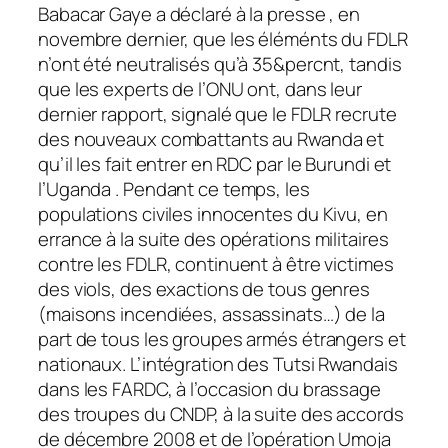
Babacar Gaye a déclaré à la presse , en
novembre dernier, que les éléménts du FDLR
n’ont été neutralisés qu’à 35&percnt, tandis
que les experts de l’ONU ont, dans leur
dernier rapport, signalé que le FDLR recrute
des nouveaux combattants au Rwanda et
qu’il les fait entrer en RDC par le Burundi et
l’Uganda . Pendant ce temps, les
populations civiles innocentes du Kivu, en
errance à la suite des opérations militaires
contre les FDLR, continuent à être victimes
des viols, des exactions de tous genres
(maisons incendiées, assassinats…) de la
part de tous les groupes armés étrangers et
nationaux. L’intégration des Tutsi Rwandais
dans les FARDC, à l’occasion du brassage
des troupes du CNDP, à la suite des accords
de décembre 2008 et de l’opération Umoja