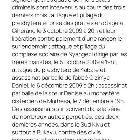
criminels sont intervenus au cours des trois
derniers mois : attaque et pillage du
presbytère et prise des prêtres en otage à
Ciherano le 3 octobre 2009 à 20h et leur
libération contre paiement d’une rançon le
surlendemain ; attaque et pillage du
complexe scolaire de Nyangezi dirigé par les
frères maristes, le 5 octobre 2009 à 19h ;
attaque du presbytère de Kabare et
assassinat par balle de l’abbé Cizimya
Daniel, le 6 décembre 2009 à 2h ; assassinat
par balle de la sœur Denise au monastère
cistercien de Murhesa, le 7 décembre à 19h.
Ces assassinats s’inscrivent dans la série
de nombreux autres perpétrés, ces deux
dernières années, dans le Sud Kivu et
surtout à Bukavu, contre des civils
innocents, et en particulier contre les