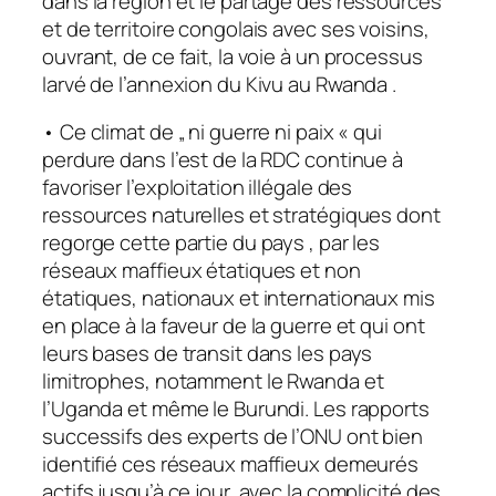
dans la région et le partage des ressources
et de territoire congolais avec ses voisins,
ouvrant, de ce fait, la voie à un processus
larvé de l’annexion du Kivu au Rwanda .
• Ce climat de „ ni guerre ni paix « qui
perdure dans l’est de la RDC continue à
favoriser l’exploitation illégale des
ressources naturelles et stratégiques dont
regorge cette partie du pays , par les
réseaux maffieux étatiques et non
étatiques, nationaux et internationaux mis
en place à la faveur de la guerre et qui ont
leurs bases de transit dans les pays
limitrophes, notamment le Rwanda et
l’Uganda et même le Burundi. Les rapports
successifs des experts de l’ONU ont bien
identifié ces réseaux maffieux demeurés
actifs jusqu’à ce jour, avec la complicité des