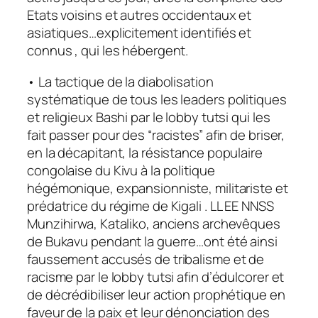
Etats voisins et autres occidentaux et
asiatiques…explicitement identifiés et
connus , qui les hébergent.
• La tactique de la diabolisation
systématique de tous les leaders politiques
et religieux Bashi par le lobby tutsi qui les
fait passer pour des “racistes” afin de briser,
en la décapitant, la résistance populaire
congolaise du Kivu à la politique
hégémonique, expansionniste, militariste et
prédatrice du régime de Kigali . LL EE NNSS
Munzihirwa, Kataliko, anciens archevêques
de Bukavu pendant la guerre…ont été ainsi
faussement accusés de tribalisme et de
racisme par le lobby tutsi afin d’édulcorer et
de décrédibiliser leur action prophétique en
faveur de la paix et leur dénonciation des