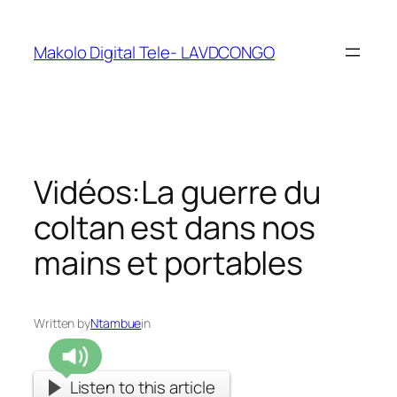
Makolo Digital Tele- LAVDCONGO
Vidéos:La guerre du
coltan est dans nos
mains et portables
Written by
Ntambue
in
Listen to this article