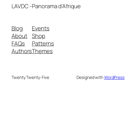
LAVDC -Panorama d'Afrique
Blog
Events
About
Shop
FAQs
Patterns
Authors
Themes
Twenty Twenty-Five
Designed with
WordPress