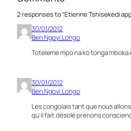
2 responses to “Etienne Tshisekedi appel
30/01/2012
Ben Ngoyi Longo
Toteleme mpo na ko tonga mboka e
30/01/2012
Ben Ngoyi Longo
Les congolais tant que nous allons
qu’il fait.désolé prénons conscien