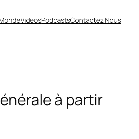
Monde
Videos
Podcasts
Contactez Nous
énérale à partir