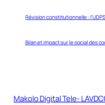
Révision constitutionnelle : l’UDPS 
Bilan et impact sur le social des co
Makolo Digital Tele- LAV