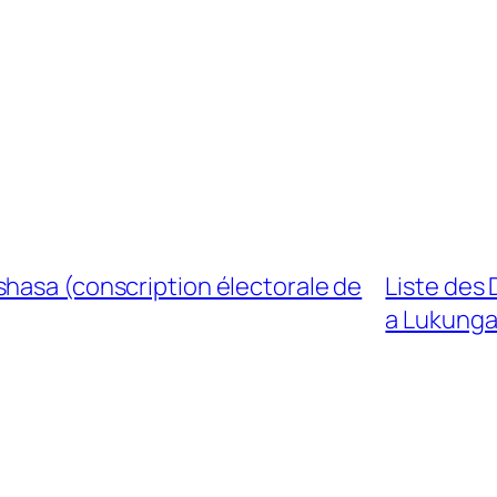
shasa (conscription électorale de
Liste des
a Lukung