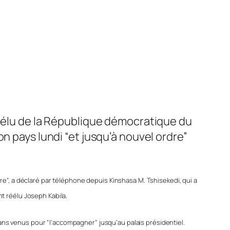
 élu de la République démocratique du
n pays lundi “et jusqu’à nouvel ordre”
ordre”, a déclaré par téléphone depuis Kinshasa M. Tshisekedi,
qui a
nt réélu Joseph Kabila.
sans venus pour “l’accompagner” jusqu’au palais présidentiel.