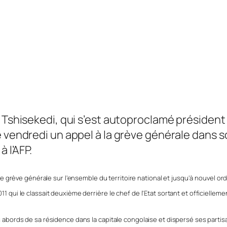
 Tshisekedi, qui s’est autoproclamé président
vendredi un appel à la grève générale dans so
 l’AFP.
it une grève générale sur l’ensemble du territoire national et jusqu’à nouvel 
11 qui le classait deuxième derrière le chef de l’Etat sortant et officielleme
les abords de sa résidence dans la capitale congolaise et dispersé ses parti