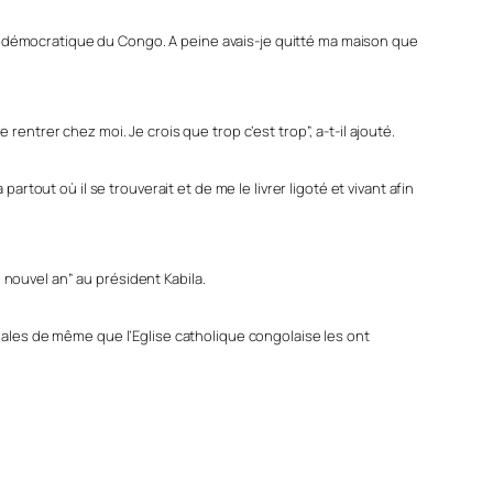
que démocratique du Congo. A peine avais-je quitté ma maison que
ntrer chez moi. Je crois que trop c’est trop”, a-t-il ajouté.
tout où il se trouverait et de me le livrer ligoté et vivant afin
nouvel an” au président Kabila.
nales de même que l’Eglise catholique congolaise les ont