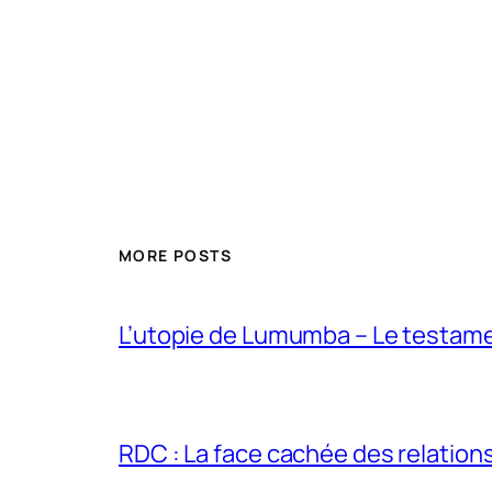
MORE POSTS
L’utopie de Lumumba – Le testamen
RDC : La face cachée des relations 