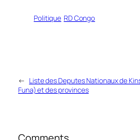
Politique
RD Congo
←
Liste des Deputes Nationaux de Kin
Funa) et des provinces
Comments