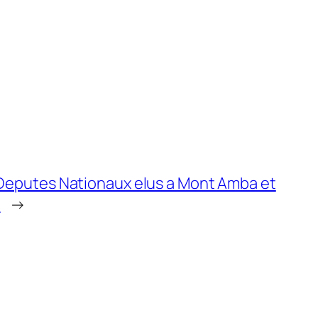
 Deputes Nationaux elus a Mont Amba et
a
→