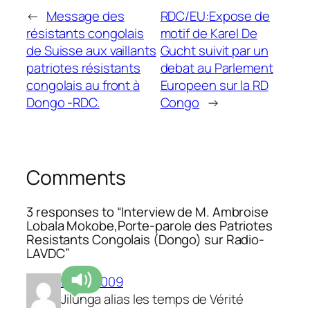
←
Message des
RDC/EU:Expose de
résistants congolais
motif de Karel De
de Suisse aux vaillants
Gucht suivit par un
patriotes résistants
debat au Parlement
congolais au front à
Europeen sur la RD
Dongo -RDC.
Congo
→
Comments
3 responses to “Interview de M. Ambroise
Lobala Mokobe,Porte-parole des Patriotes
Resistants Congolais (Dongo) sur Radio-
LAVDC”
21/12/2009
Jilunga alias les temps de Vérité