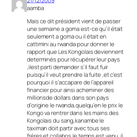
21/12/2009
aamba
Mais ce dit président vient de passer
une semaine a goma est-ce qu’il était
seulement a goma ou il était en
cattimini au rwanda pour donner le
rapport que Les Kongolais deviennent
determinés pour récupérer leur pays
,ilest parti demander s’il faut fuir
puisqu’il veut prendre la fuite ,et c’est
pourquoi il s’accapare de l’appareil
financier pour ainsi acheminer des
millionsde dollars dans son pays
d’origine le rwanda,quelqu’en le prix le
Kongo va rentrer dans les mains des
Kongolais du sang,kanambe le
taximan doit partir avec tous ses
fréres et collabos.le temps est venu .il