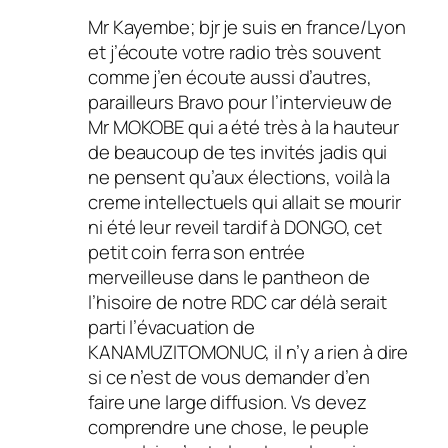
Mr Kayembe; bjr je suis en france/Lyon
et j’écoute votre radio très souvent
comme j’en écoute aussi d’autres,
parailleurs Bravo pour l’intervieuw de
Mr MOKOBE qui a été très à la hauteur
de beaucoup de tes invités jadis qui
ne pensent qu’aux élections, voilà la
creme intellectuels qui allait se mourir
ni été leur reveil tardif à DONGO, cet
petit coin ferra son entrée
merveilleuse dans le pantheon de
l’hisoire de notre RDC car délà serait
parti l’évacuation de
KANAMUZITOMONUC, il n’y a rien à dire
si ce n’est de vous demander d’en
faire une large diffusion. Vs devez
comprendre une chose, le peuple