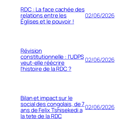
RDC : La face cachée des
02/06/2026
relations entre les
Églises et le pouvoir !
Révision
constitutionnelle : l’UDPS
02/06/2026
veut-elle réécrire
l’histoire de la RDC ?
Bilan et impact sur le
social des congolais, de 7
02/06/2026
ans de Felix Tshisekedi a
la tete de la RDC