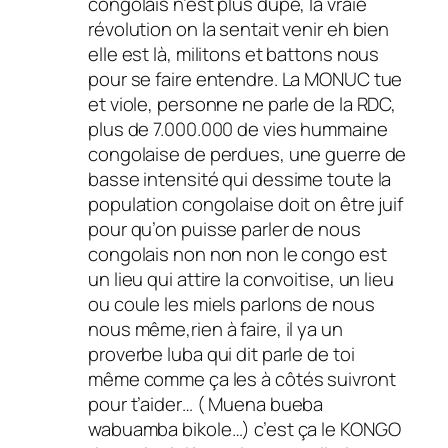
congolais n’est plus dupe, la vraie
révolution on la sentait venir eh bien
elle est là, militons et battons nous
pour se faire entendre. La MONUC tue
et viole, personne ne parle de la RDC,
plus de 7.000.000 de vies hummaine
congolaise de perdues, une guerre de
basse intensité qui dessime toute la
population congolaise doit on être juif
pour qu’on puisse parler de nous
congolais non non non le congo est
un lieu qui attire la convoitise, un lieu
ou coule les miels parlons de nous
nous même,rien à faire, il ya un
proverbe luba qui dit parle de toi
même comme ça les à côtés suivront
pour t’aider… ( Muena bueba
wabuamba bikole…) c’est ça le KONGO