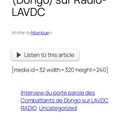
LAVDC
Written by
Ntambue
in
Listen to this article
[media id=32 width=320 height=240]
Interview du porte parole des
Combattants de Dongo sur LAVDC
RADIO
Uncategorized