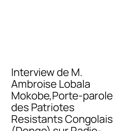
Interview de M.
Ambroise Lobala
Mokobe,Porte-parole
des Patriotes
Resistants Congolais
(Dongo) sur Radio-