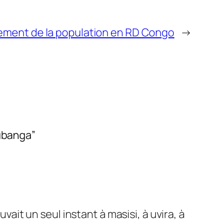
ment de la population en RD Congo
→
Lubanga”
ait un seul instant à masisi, à uvira, à