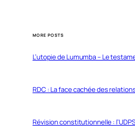
MORE POSTS
L’utopie de Lumumba – Le testamen
RDC : La face cachée des relations 
Révision constitutionnelle : l’UDPS 