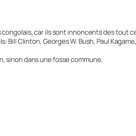
 congolais, car ils sont innoncents des tout c
ls: Bill Clinton, Georges W. Bush, Paul Kagame
on, sinon dans une fosse commune.