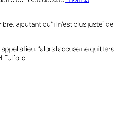
ambre, ajoutant qu’
“il n’est plus juste”
de
 appel a lieu,
“alors l’accusé ne quittera
. Fulford.