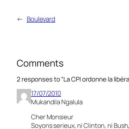
←
Boulevard
Comments
2 responses to “La CPI ordonne la libér
17/07/2010
Mukandila Ngalula
Cher Monsieur
Soyons serieux, ni Clinton, ni Bush