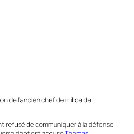
ion de l’ancien chef de milice de
yant refusé de communiquer à la défense
guerre dont est accusé
Thomas