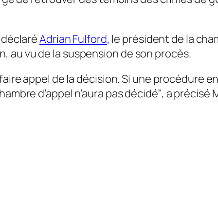
a déclaré
Adrian Fulford
, le président de la ch
, au vu de la suspension de son procès.
faire appel de la décision. Si une procédure en
chambre d’appel n’aura pas décidé”
, a précisé M