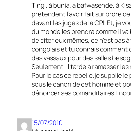
Tingi, à bunia, à bafwasende, à Kis
pretendent l’avoir fait sur ordre de
devant les juges de la CPI. Et, je 
du monde les prendra comme il va b
de citer eux mêmes, ce n’est pas à
congolais et tu connais comment ça
des vassaux pour des salles besog
Seulement, il tarde à ramasser le
Pour le cas ce rebelle,je supplie l
sous le canon de cet homme et pour
dénoncer ses comanditaires.Encor
15/07/2010