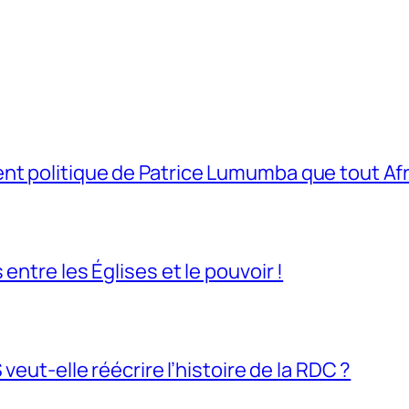
t politique de Patrice Lumumba que tout Afri
entre les Églises et le pouvoir !
veut-elle réécrire l’histoire de la RDC ?