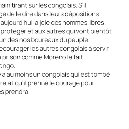
n tirant sur les congolais. S’il
age de le dire dans leurs dépositions
t aujourd’hui la joie des hommes libres
protéger et aux autres qui vont bientôt
es un des nos boureaux du peuple
courager les autres congolais à servir
 prison comme Moreno le fait.
congo.
l y a au moins un congolais qui est tombé
re et qu’il prenne le courage pour
s prendra.