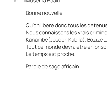
Musema Haaki
Bonne nouvelle,
Qu’on libere donc tous les detenus
Nous connaissons les vrais crimine
Kanambe(Joseph Kabila), Bozize …
Tout ce monde devra etre en pris
Le temps est proche.
Parole de sage africain.