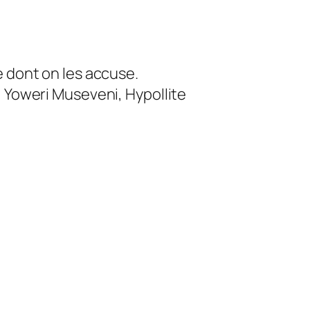
e dont on les accuse.
, Yoweri Museveni, Hypollite