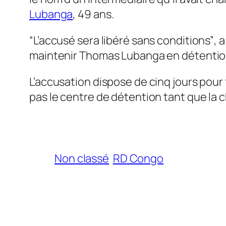
Lubanga
, 49 ans.
“L’accusé sera libéré sans conditions”
, 
maintenir Thomas Lubanga en détention
L’accusation dispose de cinq jours pour 
pas le centre de détention tant que la 
Non classé
RD Congo