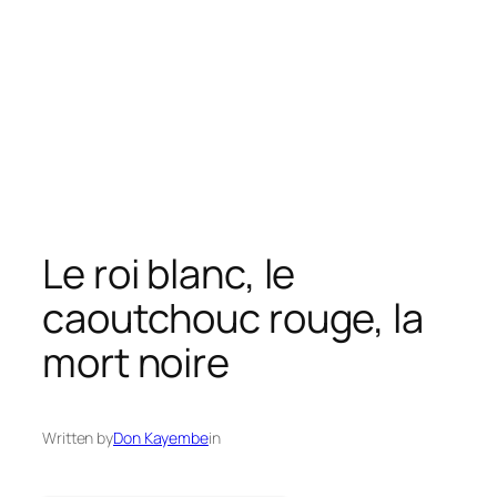
Le roi blanc, le
caoutchouc rouge, la
mort noire
Written by
Don Kayembe
in