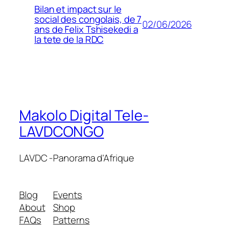
Bilan et impact sur le
social des congolais, de 7
02/06/2026
ans de Felix Tshisekedi a
la tete de la RDC
Makolo Digital Tele-
LAVDCONGO
LAVDC -Panorama d'Afrique
Blog
Events
About
Shop
FAQs
Patterns