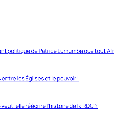
t politique de Patrice Lumumba que tout Afri
entre les Églises et le pouvoir !
veut-elle réécrire l’histoire de la RDC ?