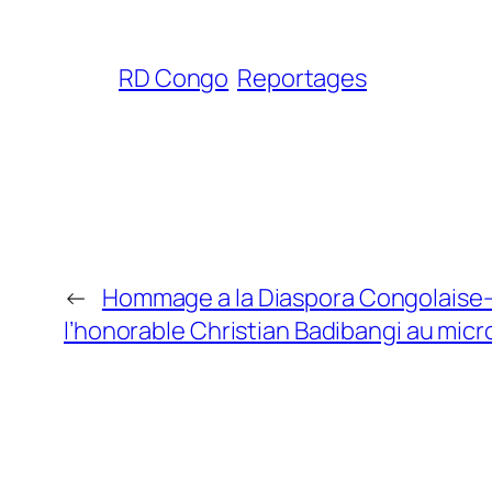
RD Congo
Reportages
←
Hommage a la Diaspora Congolaise-
l’honorable Christian Badibangi au mi