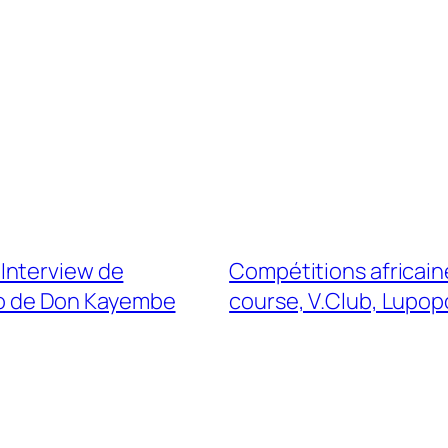
Interview de
Compétitions africain
cro de Don Kayembe
course, V.Club, Lupop