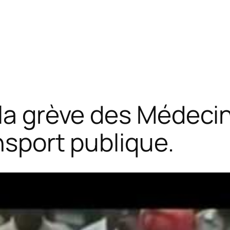
la grève des Médecin
ansport publique.