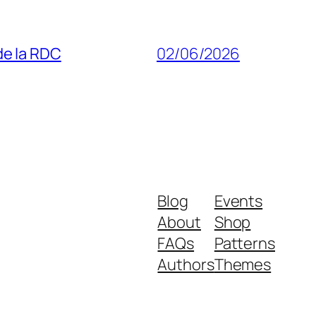
 de la RDC
02/06/2026
Blog
Events
About
Shop
FAQs
Patterns
Authors
Themes