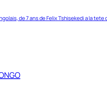
ngolais, de 7 ans de Felix Tshisekedi a la tete
DCONGO