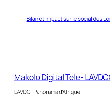
Bilan et impact sur le social des co
Makolo Digital Tele- LAV
LAVDC -Panorama d'Afrique