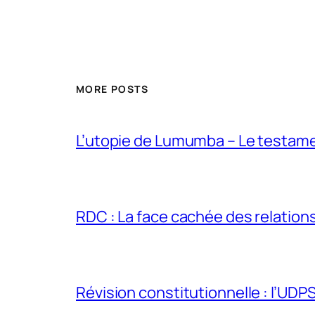
MORE POSTS
L’utopie de Lumumba – Le testamen
RDC : La face cachée des relations 
Révision constitutionnelle : l’UDPS 