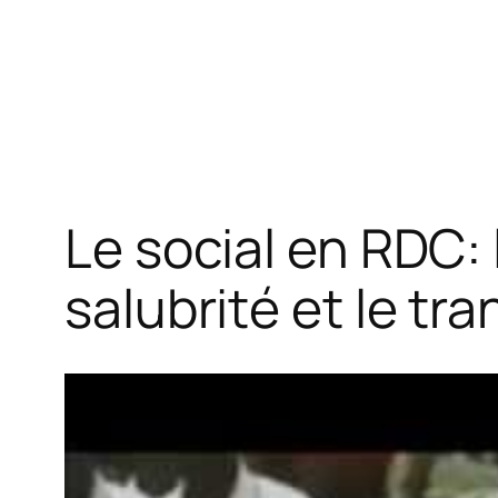
Le social en RDC: 
salubrité et le tr