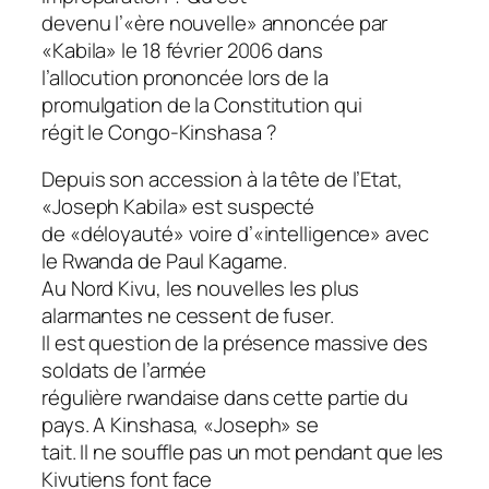
devenu l’«ère nouvelle» annoncée par
«Kabila» le 18 février 2006 dans
l’allocution prononcée lors de la
promulgation de la Constitution qui
régit le Congo-Kinshasa ?
Depuis son accession à la tête de l’Etat,
«Joseph Kabila» est suspecté
de «déloyauté» voire d’«intelligence» avec
le Rwanda de Paul Kagame.
Au Nord Kivu, les nouvelles les plus
alarmantes ne cessent de fuser.
Il est question de la présence massive des
soldats de l’armée
régulière rwandaise dans cette partie du
pays. A Kinshasa, «Joseph» se
tait. Il ne souffle pas un mot pendant que les
Kivutiens font face