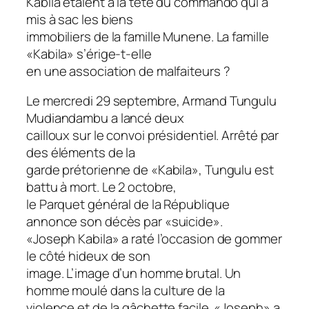
Kabila étaient à la tête du commando qui a
mis à sac les biens
immobiliers de la famille Munene. La famille
«Kabila» s’érige-t-elle
en une association de malfaiteurs ?
Le mercredi 29 septembre, Armand Tungulu
Mudiandambu a lancé deux
cailloux sur le convoi présidentiel. Arrêté par
des éléments de la
garde prétorienne de «Kabila», Tungulu est
battu à mort. Le 2 octobre,
le Parquet général de la République
annonce son décès par «suicide».
«Joseph Kabila» a raté l’occasion de gommer
le côté hideux de son
image. L’image d’un homme brutal. Un
homme moulé dans la culture de la
violence et de la gâchette facile. «Joseph» a