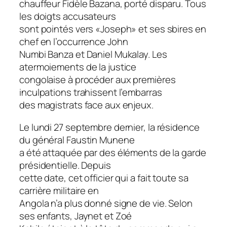
chauffeur Fidèle Bazana, porté disparu. Tous
les doigts accusateurs
sont pointés vers «Joseph» et ses sbires en
chef en l’occurrence John
Numbi Banza et Daniel Mukalay. Les
atermoiements de la justice
congolaise à procéder aux premières
inculpations trahissent l’embarras
des magistrats face aux enjeux.
Le lundi 27 septembre dernier, la résidence
du général Faustin Munene
a été attaquée par des éléments de la garde
présidentielle. Depuis
cette date, cet officier qui a fait toute sa
carrière militaire en
Angola n’a plus donné signe de vie. Selon
ses enfants, Jaynet et Zoé