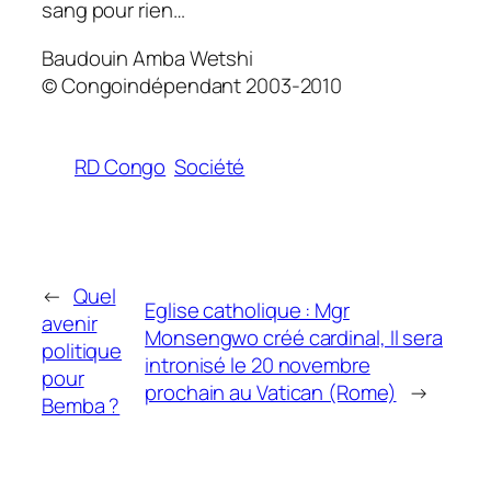
sang pour rien…
Baudouin Amba Wetshi
© Congoindépendant 2003-2010
RD Congo
Société
←
Quel
Eglise catholique : Mgr
avenir
Monsengwo créé cardinal, Il sera
politique
intronisé le 20 novembre
pour
prochain au Vatican (Rome)
→
Bemba ?