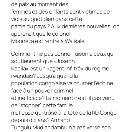
de paix au moment des
femmes et des enfants sont victimes de
viols au quotidien dans cette
partie du pays ? Aux dernières nouvelles, on
apprenait que le colonel
Mboneza est rentré à Walikale.
Comment ne pas donner raison à ceux qui
soutiennent que «Joseph
Kabila» est un «agent infiltré» du régime
rwandais? Jusqu’à quand la
population congolaise va courber l’échine
face à un pouvoir criminel
et inefficace? Le moment n’est-il pas venu
de “stopper” cette famille
mafieuse qui trône à la tête de la RD Congo
depuis dix ans? Armand
Tungulu Mudiandambu n’a pas versé son