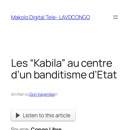
Makolo Digital Tele- LAVDCONGO
Les “Kabila” au centre
d’un banditisme d’Etat
Written by
Don Kayembe
in
Listen to this article
Source:
Congo Libre