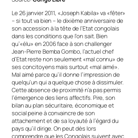
Le 26 janvier 2011, «Joseph Kabila» va «fêter»
– si tout va bien – le dixième anniversaire de
son accession à la tête de l’Etat congolais
dans les conditions que l’on sait. Bien
qu’«élu» en 2006 face à son challenger
Jean-Pierre Bemba Gombo, l’actuel chef
d’Etat reste non seulement «mal connu» de
ses concitoyens mais surtout «mal aimé».
Mal aimé parce qu’il donne l’impression de
quelqu’un qui a quelque chose à dissimuler.
Cette absence de proximité n’a pas permis
l’émergence des liens affectifs.
Pire, son
bilan au plan sécuritaire, économique et
social peine à convaincre de son
attachement et de sa loyauté à l’égard du
pays qu’il dirige. On peut dès lors
comprendre que les Congolais suivent avec