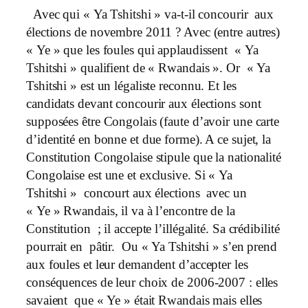
Avec qui « Ya Tshitshi » va-t-il concourir aux
élections de novembre 2011 ? Avec (entre autres)
« Ye » que les foules qui applaudissent « Ya
Tshitshi » qualifient de « Rwandais ». Or « Ya
Tshitshi » est un légaliste reconnu. Et les
candidats devant concourir aux élections sont
supposées être Congolais (faute d’avoir une carte
d’identité en bonne et due forme). A ce sujet, la
Constitution Congolaise stipule que la nationalité
Congolaise est une et exclusive. Si « Ya
Tshitshi » concourt aux élections avec un
« Ye » Rwandais, il va à l’encontre de la
Constitution ; il accepte l’illégalité. Sa crédibilité
pourrait en pâtir. Ou « Ya Tshitshi » s’en prend
aux foules et leur demandent d’accepter les
conséquences de leur choix de 2006-2007 : elles
savaient que « Ye » était Rwandais mais elles