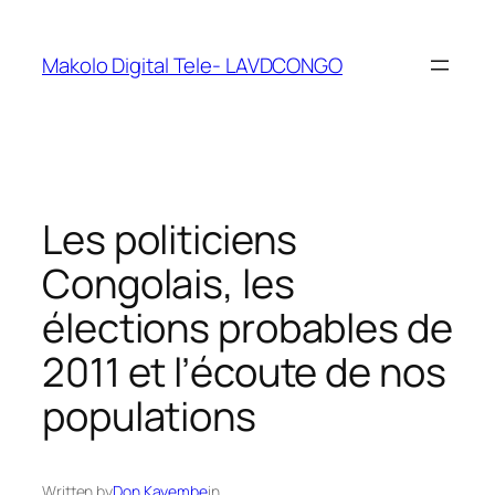
Makolo Digital Tele- LAVDCONGO
Les politiciens
Congolais, les
élections probables de
2011 et l’écoute de nos
populations
Written by
Don Kayembe
in