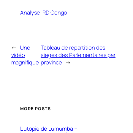
Analyse
RD Congo
←
Une
Tableau de repartition des
vidéo
sieges des Parlementaires par
magnifique
province
→
MORE POSTS
L’utopie de Lumumba –