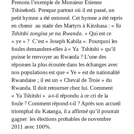
Prenons l’exemple de Monsieur Etienne
Tshisekedi. Presque partout où il est passé, un
petit hymne a été entonné. Cet hymne a été repris
en chœur au stade des Martyrs à Kinshasa : «
Ya
Tshitshi zongisa ye na Rwanda
. » Qui est ce
« ye » ? C’est « Joseph Kabila ». Pourquoi les
foules demandent-elles à « Ya Tshitshi » qu’il
puisse le renvoyer au Rwanda ? L’une des
réponses la plus écoutée dans les échanges avec
nos populations est que « Ye » est de nationalité
Rwandaise ; il est un « Cheval de Troie » du
Rwanda.
Il doit retourner chez lui. Comment
« Ya Tshitshi » a-t-il répondu à ce cri de la
foule ? Comment répond-t-il ? Après son accueil
triomphal du Katanga, il a affirmé qu’il pourrait
gagner les élections probables de novembre
2011 avec 100%.