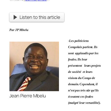
Listen to this article
Par JP Mbelu
-Les politiciens
Congolais parlent. Ils
sont applaudis par les
foules. Ils leur
présentent leurs projets
de société et leurs
visions du Congo de
demain. Cependant, il
n’est pas très sûr qu’ils
Jean Pierre Mbelu
écoutent ces foules
(malgré leur versatilité).