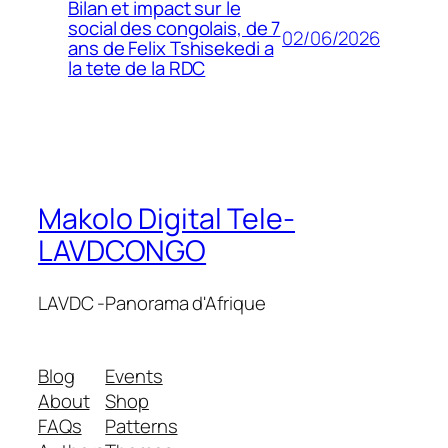
Bilan et impact sur le
social des congolais, de 7
02/06/2026
ans de Felix Tshisekedi a
la tete de la RDC
Makolo Digital Tele-
LAVDCONGO
LAVDC -Panorama d'Afrique
Blog
Events
About
Shop
FAQs
Patterns