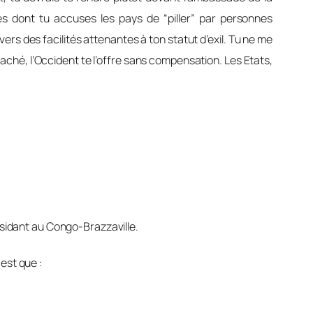
s dont tu accuses les pays de “piller” par personnes
vers des facilités attenantes à ton statut d’exil. Tu ne me
hé, l’Occident te l’offre sans compensation. Les Etats,
idant au Congo-Brazzaville.
est que :