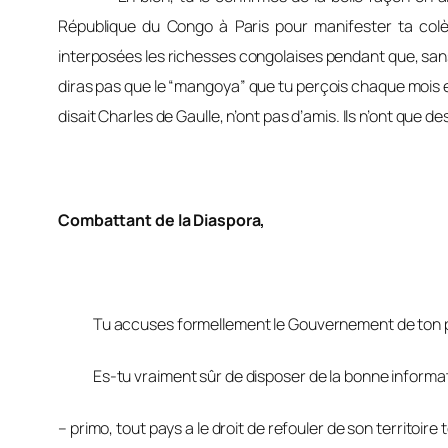
République du Congo à Paris pour manifester ta colè
interposées les richesses congolaises pendant que, sans pe
diras pas que le “mangoya” que tu perçois chaque mois 
disait Charles de Gaulle, n’ont pas d’amis. Ils n’ont que des
Combattant de la Diaspora,
Tu accuses formellement le Gouvernement de ton pays 
Es-tu vraiment sûr de disposer de la bonne information 
– primo, tout pays a le droit de refouler de son territoire 