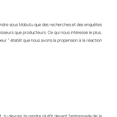
ntendre sous Mobutu que des recherches et des enquêtes
uisseurs que producteurs. Ce qui nous intéresse le plus,
meur ” établit que nous avons la propension à la réaction
tu devrais te rendre plutôt devant l’ambassade de la