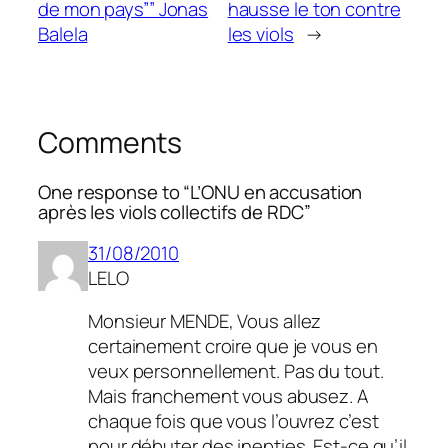
de mon pays”” Jonas
hausse le ton contre
Balela
les viols
→
Comments
One response to “L’ONU en accusation
après les viols collectifs de RDC”
31/08/2010
LELO
Monsieur MENDE, Vous allez
certainement croire que je vous en
veux personnellement. Pas du tout.
Mais franchement vous abusez. A
chaque fois que vous l’ouvrez c’est
pour débuter des inepties. Est-ce qu’il