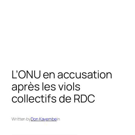
L’ONU en accusation
après les viols
collectifs de RDC
Written by
Don Kayembe
in