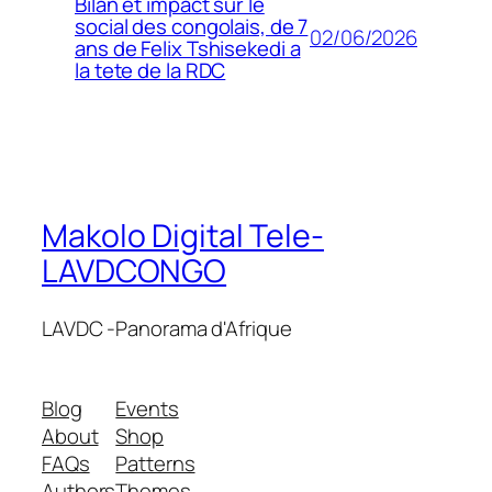
Bilan et impact sur le
social des congolais, de 7
02/06/2026
ans de Felix Tshisekedi a
la tete de la RDC
Makolo Digital Tele-
LAVDCONGO
LAVDC -Panorama d'Afrique
Blog
Events
About
Shop
FAQs
Patterns
Authors
Themes