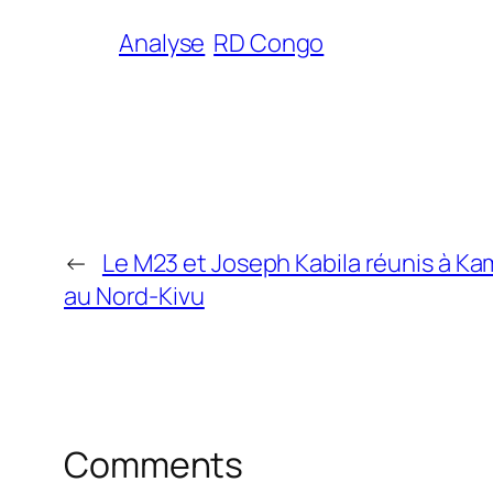
Analyse
RD Congo
←
Le M23 et Joseph Kabila réunis à Ka
au Nord-Kivu
Comments