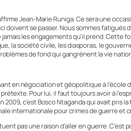
.
ffirme Jean-Marie Runiga.
Ce sera une occasion
-ci doivent se passer. Nous sommes fatigués 
e jamais les engagements qu’il prend. Cette fo
itique, la société civile, les diasporas, le gouv
s problèmes de fond qui gangrènent la vie nati
nt en négociation et géopolitique à l’école 
prétexte. Pour lui, il faut toujours avoir à l’es
n 2009, c’est Bosco Ntaganda qui avait pris l
nale internationale pour crimes de guerre et c
uent pas une raison d’aller en guerre. C’est 