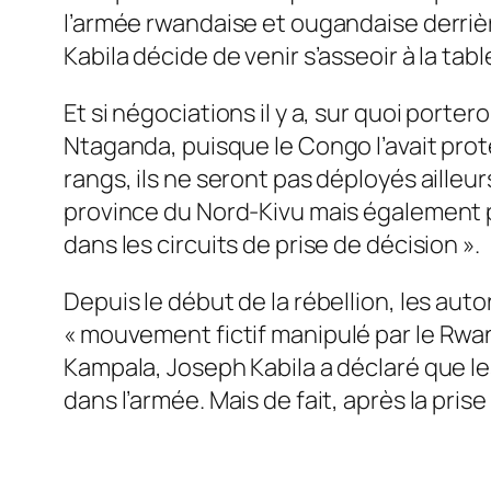
l’armée rwandaise et ougandaise derrière
Kabila décide de venir s’asseoir à la tab
Et si négociations il y a, sur quoi por
Ntaganda, puisque le Congo l’avait proté
rangs, ils ne seront pas déployés ailleur
province du Nord-Kivu mais également pe
dans les circuits de prise de décision
».
Depuis le début de la rébellion, les aut
«
mouvement fictif manipulé par le Rw
Kampala, Joseph Kabila a déclaré que le
dans l’armée. Mais de fait, après la pris