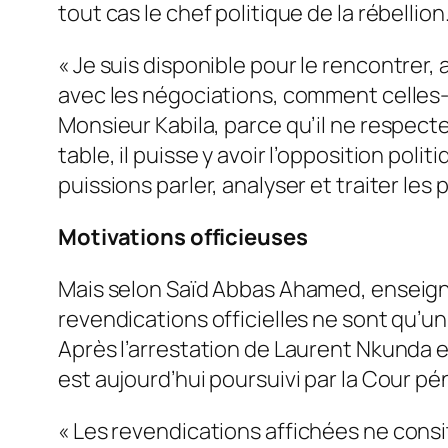
tout cas le chef politique de la rébellion
«
Je suis disponible pour le rencontrer,
a
avec les négociations, comment celles
Monsieur Kabila, parce qu’il ne respect
table, il puisse y avoir l’opposition pol
puissions parler, analyser et traiter le
Motivations officieuses
Mais selon Saïd Abbas Ahamed, enseigna
revendications officielles ne sont qu’un 
Après l’arrestation de Laurent Nkunda e
est aujourd’hui poursuivi par la Cour pé
«
Les revendications affichées ne consit