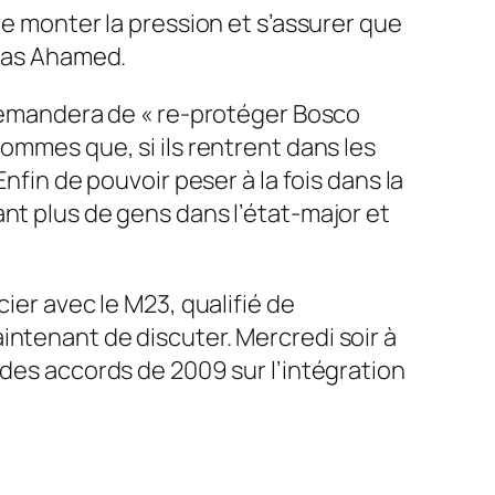
re monter la pression et s’assurer que
bbas Ahamed.
 demandera de «
re-protéger Bosco
ommes que, si ils rentrent dans les
nfin de pouvoir peser à la fois dans la
nt plus de gens dans l’état-major et
ier avec le M23, qualifié de
intenant de discuter. Mercredi soir à
 des accords de 2009 sur l’intégration
.