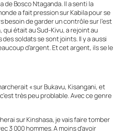
da de Bosco Ntaganda. Il a senti la
onde a fait pression sur Kabila pour se
s besoin de garder un contrôle sur l’est
ui était au Sud-Kivu, a rejoint au
es soldats se sont joints. Il y a aussi
aucoup d’argent. Et cet argent, ils se le
marcherait «
sur Bukavu, Kisangani, et
 c’est très peu problable. Avec ce genre
herai sur Kinshasa, je vais faire tomber
 avec 3 000 hommes. A moins d’avoir