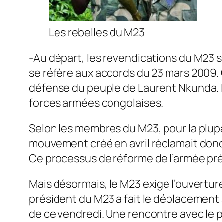
Les rebelles du M23
-Au départ, les revendications du M23
se réfère aux accords du 23 mars 2009. C
défense du peuple de Laurent Nkunda. I
forces armées congolaises.
Selon les membres du M23, pour la plupar
mouvement créé en avril réclamait donc
Ce processus de réforme de l’armée pré
Mais désormais, le M23 exige l’ouverture
président du M23 a fait le déplacement 
de ce vendredi. Une rencontre avec le p