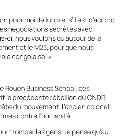
 pour moi de lui dire, s’il est d’accord
des négociations secrètes avec
is-ci, nous voulons qu’autour de la
ernement et le M23, pour que nous
onale congolaise
. »
de Rouen Business School, ces
prit la précédente rébellion du CNDP.
a tête du mouvement. L’ancien colonel
rimes contre l’humanité .
pour tromper les gens. Je pense qu’au