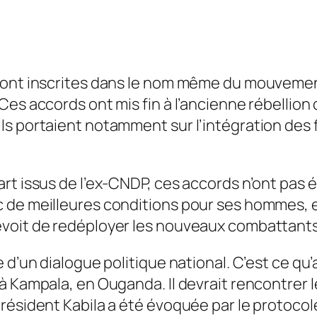
 sont inscrites dans le nom même du mouveme
es accords ont mis fin à l’ancienne rébellion 
ls portaient notamment sur l’intégration des
t issus de l’ex-CNDP, ces accords n’ont pas ét
 de meilleures conditions pour ses hommes, et
voit de redéployer les nouveaux combattants i
 d’un dialogue politique national. C’est ce qu
à Kampala, en Ouganda. Il devrait rencontrer 
résident Kabila a été évoquée par le protocol