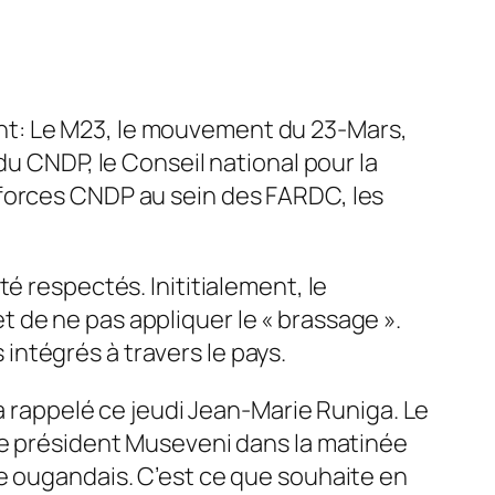
nt: Le M23, le mouvement du 23-Mars,
du CNDP, le Conseil national pour la
 forces CNDP au sein des FARDC, les
é respectés. Inititialement, le
 de ne pas appliquer le « brassage ».
ntégrés à travers le pays.
’a rappelé ce jeudi Jean-Marie Runiga. Le
le président Museveni dans la matinée
e ougandais. C’est ce que souhaite en