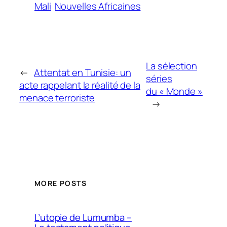
Mali
Nouvelles Africaines
La sélection
←
Attentat en Tunisie: un
séries
acte rappelant la réalité de la
du « Monde »
menace terroriste
→
MORE POSTS
L’utopie de Lumumba –