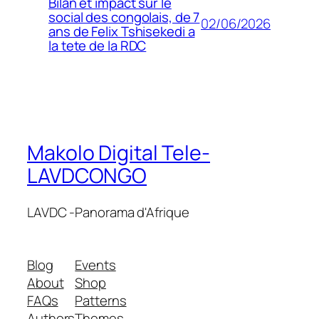
Bilan et impact sur le
social des congolais, de 7
02/06/2026
ans de Felix Tshisekedi a
la tete de la RDC
Makolo Digital Tele-
LAVDCONGO
LAVDC -Panorama d'Afrique
Blog
Events
About
Shop
FAQs
Patterns
Authors
Themes