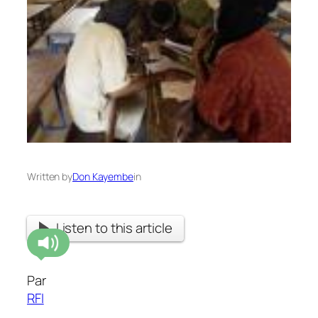
Written by
Don Kayembe
in
Listen to this article
Par
RFI