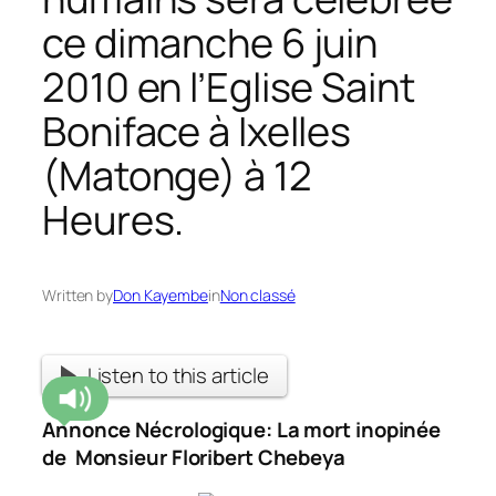
ce dimanche 6 juin
2010 en l’Eglise Saint
Boniface à Ixelles
(Matonge) à 12
Heures.
Written by
Don Kayembe
in
Non classé
Listen to this article
Annonce Nécrologique: La mort inopinée
de Monsieur Floribert Chebeya