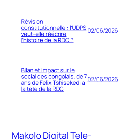
Révision
constitutionnelle : l’UDPS
02/06/2026
veut-elle réécrire
l’histoire de la RDC ?
Bilan et impact sur le
social des congolais, de 7
02/06/2026
ans de Felix Tshisekedi a
la tete de la RDC
Makolo Digital Tele-