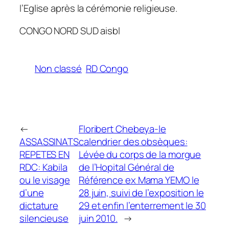
l’Eglise après la cérémonie religieuse.
CONGO NORD SUD aisbl
Non classé
RD Congo
←
Floribert Chebeya-le
ASSASSINATS
calendrier des obsèques:
REPETES EN
Lévée du corps de la morgue
RDC: Kabila
de l’Hopital Général de
ou le visage
Référence ex Mama YEMO le
d’une
28 juin, suivi de l’exposition le
dictature
29 et enfin l’enterrement le 30
silencieuse
juin 2010.
→