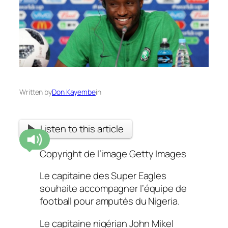
Written by
Don Kayembe
in
Listen to this article
Copyright de l’image
Getty Images
Le capitaine des Super Eagles
souhaite accompagner l’équipe de
football pour amputés du Nigeria.
Le capitaine nigérian John Mikel