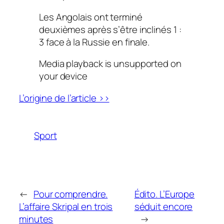
Les Angolais ont terminé
deuxièmes après s’être inclinés 1 :
3 face à la Russie en finale.
Media playback is unsupported on
your device
L’origine de l’article >>
Sport
←
Pour comprendre.
Édito. L’Europe
L’affaire Skripal en trois
séduit encore
minutes
→