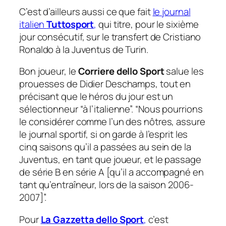
C’est d’ailleurs aussi ce que fait
le journal
italien
Tuttosport
,
qui titre, pour le sixième
jour consécutif, sur le transfert de Cristiano
Ronaldo à la Juventus de Turin.
Bon joueur, le
Corriere dello Sport
salue les
prouesses de Didier Deschamps, tout en
précisant que le héros du jour est un
sélectionneur
“
à l’italienne”. “Nous pourrions
le considérer comme l’un des nôtres,
assure
le journal sportif,
si on garde à l’esprit les
cinq saisons qu’il a passées au sein de la
Juventus, en tant que joueur, et le passage
de série B en série A
[qu’il a accompagné en
tant qu’entraîneur, lors de la saison 2006-
2007]
”.
Pour
La Gazzetta dello Sport
,
c’est