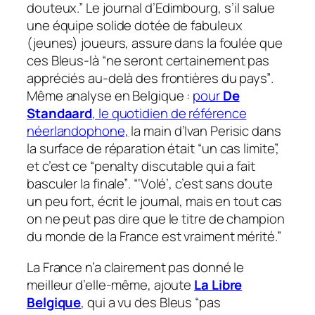
douteux.”
Le journal d’Edimbourg, s’il salue
une équipe solide dotée de fabuleux
(jeunes) joueurs, assure dans la foulée que
ces Bleus-là
“ne seront certainement pas
appréciés au-delà des frontières du pays”
.
Même analyse en Belgique :
pour
De
Standaard
, le quotidien de référence
néerlandophone,
la main d’Ivan Perisic dans
la surface de réparation était
“un cas limite”,
et c’est ce
“penalty discutable qui a fait
basculer la finale”
.
“‘V
olé’
, c’est sans doute
un peu fort,
écrit le journal,
mais en tout cas
on ne peut pas dire que le titre de champion
du monde de la France est vraiment mérité.”
La France n’a clairement pas donné le
meilleur d’elle-même, ajoute
La Libre
Belgique
, qui a vu des Bleus
“pas