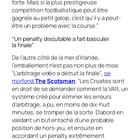
forte. Mais si la plus prestigieuse
compétition footballistique peut être
gagnée au petit galop, c’est qu’il y a peut-
être un problème avec la course.”
“Un penalty discutable a fait basculer
la finale”
De l’autre côté de la mer d’Irlande,
l’emballement n’est pas non plus de mise.
“L’arbitrage vidéo a détruit la finale”
,
se
morfond
The
Scotsman
.
“Les Croates sont
en droit de se demander comment la
VAR
, un
système créé pour éliminer les erreurs
d’arbitrage, a pu, en moins de dix-huit
minutes, se tromper de la sorte. D’abord en
validant un but entaché d’une probable
position de hors-jeu, et ensuite en
accordant un penalty extrêmement