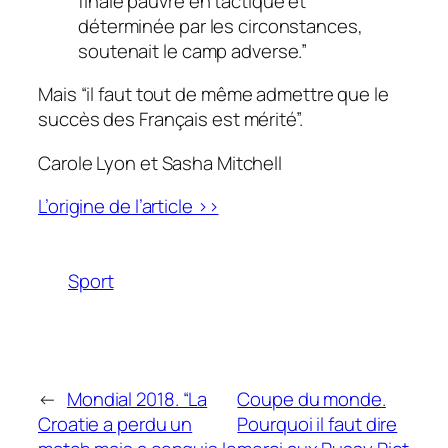
finale pauvre en tactique et
déterminée par les circonstances,
soutenait le camp adverse.”
Mais
“il faut tout de même admettre que le
succès des Français est mérité”.
Carole Lyon et Sasha Mitchell
L’origine de l’article >>
Sport
←
Mondial 2018. “La
Coupe du monde.
Croatie a perdu un
Pourquoi il faut dire