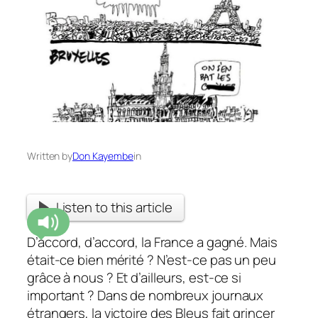
Written by
Don Kayembe
in
Listen to this article
D’accord, d’accord, la France a gagné. Mais
était-ce bien mérité ? N’est-ce pas un peu
grâce à nous ? Et d’ailleurs, est-ce si
important ? Dans de nombreux journaux
étrangers, la victoire des Bleus fait grincer