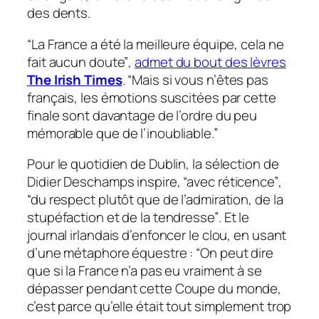
des dents.
“La France a été la meilleure équipe, cela ne
fait aucun doute”
,
admet du bout des lèvres
The Irish Times
.
“Mais si vous n’êtes pas
français, les émotions suscitées par cette
finale sont davantage de l’ordre du peu
mémorable que de l’inoubliable.”
Pour le quotidien de Dublin, la sélection de
Didier Deschamps inspire,
“avec réticence”
,
“du respect plutôt que de l’admiration, de la
stupéfaction et de la tendresse”
. Et le
journal irlandais d’enfoncer le clou, en usant
d’une métaphore équestre :
“On peut dire
que si la France n’a pas eu vraiment à se
dépasser pendant cette Coupe du monde,
c’est parce qu’elle était tout simplement trop