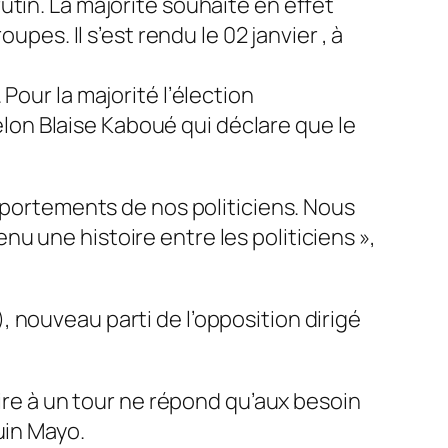
tin. La majorité souhaite en effet
pes. Il s’est rendu le 02 janvier , à
.
Pour la majorité l’élection
selon Blaise Kaboué qui déclare que le
omportements de nos politiciens. Nous
u une histoire entre les politiciens
»,
 nouveau parti de l’opposition dirigé
aire à un tour ne répond qu’aux besoin
in Mayo.