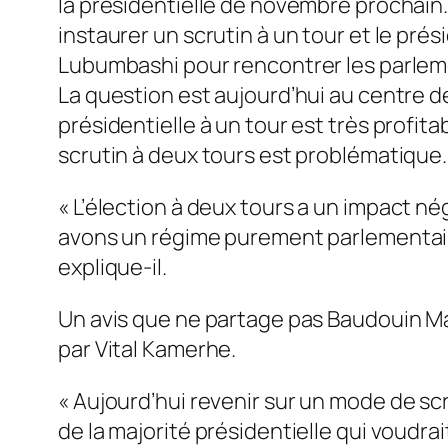
la présidentielle de novembre prochain.
instaurer un scrutin à un tour et le prés
Lubumbashi pour rencontrer les parlem
La question est aujourd’hui au centre d
présidentielle à un tour est très profita
scrutin à deux tours est problématique.
«
L’élection à deux tours a un impact né
avons un régime purement parlementaire 
explique-il.
Un avis que ne partage pas Baudouin May
par Vital Kamerhe.
«
Aujourd’hui revenir sur un mode de scr
de la majorité présidentielle qui voudra