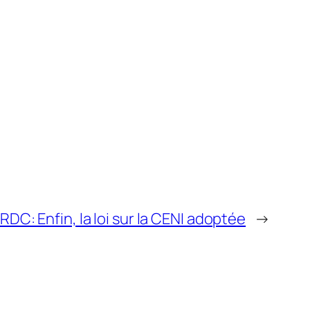
RDC: Enfin, la loi sur la CENI adoptée
→