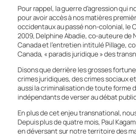
Pour rappel, la guerre d’agression qui 
pour avoir accès à nos matières premièr
occidentaux au passé non-colonial, le
2009, Delphine Abadie, co-auteure de No
Canada et l’entretien intitulé Pillage, c
Canada, « paradis juridique » des transna
Disons que derrière les grosses fortunes
crimes juridiques, des crimes sociaux et
aussi la criminalisation de toute forme 
indépendants de verser au débat public 
En plus de cet enjeu transnational, nous
Depuis plus de quatre mois, Paul Kagame
en déversant sur notre territoire des 