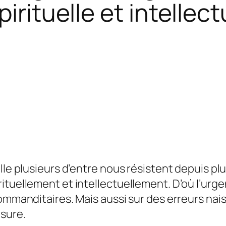
irituelle et intellect
elle plusieurs d’entre nous résistent depuis p
rituellement et intellectuellement. D’où l’ur
commanditaires. Mais aussi sur des erreurs nai
usure.