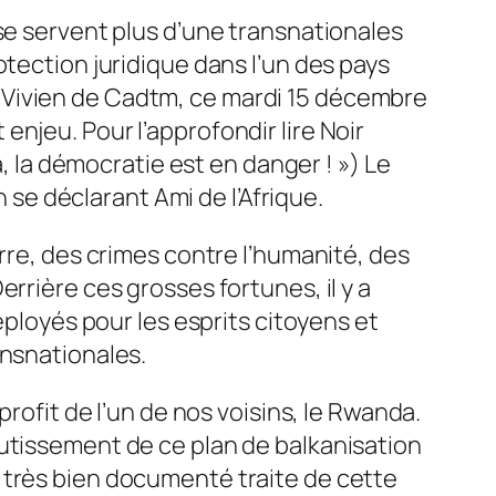
se servent plus d’une transnationales
otection juridique dans l’un des pays
 Vivien de Cadtm, ce mardi 15 décembre
njeu. Pour l’approfondir lire Noir
a, la démocratie est en danger ! ») Le
n se déclarant Ami de l’Afrique.
rre, des crimes contre l’humanité, des
rrière ces grosses fortunes, il y a
éployés pour les esprits citoyens et
ansnationales.
rofit de l’un de nos voisins, le Rwanda.
outissement de ce plan de balkanisation
 très bien documenté traite de cette