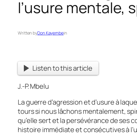
l’usure mentale, sp
Written by
Don Kayembe
in
Listen to this article
J.-P. Mbelu
La guerre d’agression et d’usure à laqu
tours si nous lâchons mentalement, spi
qu’elle sert et la persévérance de ses 
histoire immédiate et consécutives à l’