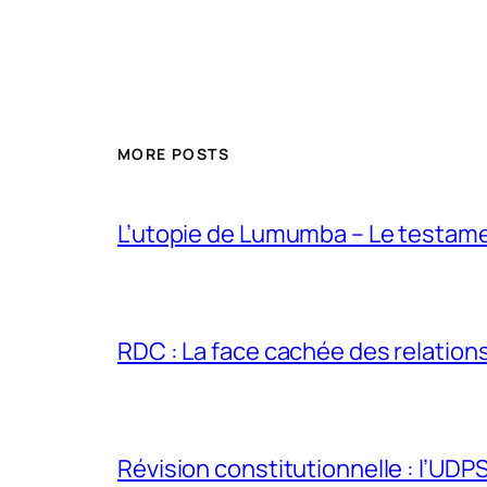
MORE POSTS
L’utopie de Lumumba – Le testamen
RDC : La face cachée des relations 
Révision constitutionnelle : l’UDPS 