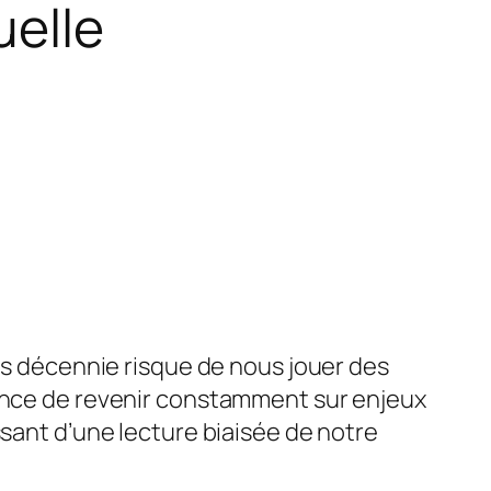
uelle
lus décennie risque de nous jouer des
gence de revenir constamment sur enjeux
ssant d’une lecture biaisée de notre