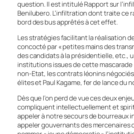
question. Il est intitulé Rapport sur l’in
Benilubero. L’infiltration dont traite ce
bord des bus apprêtés à cet effet.
Les stratégies facilitant la réalisation
concocté par « petites mains des trans
des candidats à la présidentielle, etc., 
institutions issues de cette mascarade
non-Etat, les contrats léonins négociés
élites et Paul Kagame, fer de lance du 
Dès que l’on perd de vue ces deux enjeu
compliquent intellectuellement et spiri
appeler à notre secours de bourreaux in
appeler gouvernants des mercenaires com
nommer « jeune démocratie » l’instituti