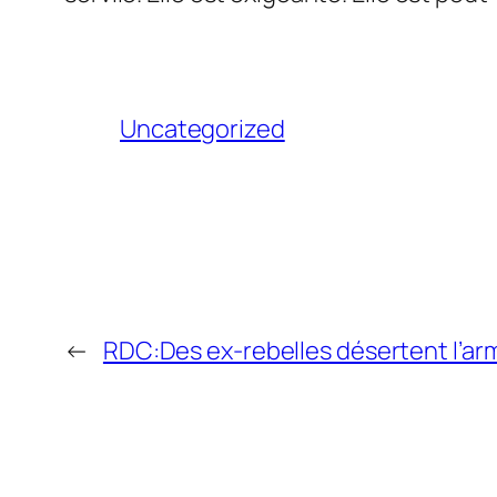
Uncategorized
←
RDC:Des ex-rebelles désertent l’arm