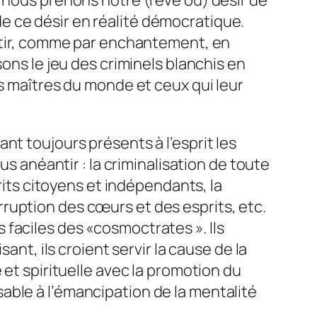
e ce désir en réalité démocratique.
ertir, comme par enchantement, en
ons le jeu des criminels blanchis en
es maîtres du monde et ceux qui leur
nt toujours présents à l’esprit les
anéantir : la criminalisation de toute
rits citoyens et indépendants, la
ruption des cœurs et des esprits, etc.
faciles des «cosmoctrates ». Ils
ant, ils croient servir la cause de la
 et spirituelle avec la promotion du
able à l’émancipation de la mentalité