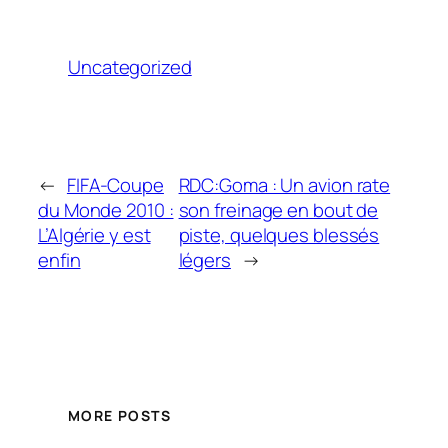
Uncategorized
←
FIFA-Coupe
RDC:Goma : Un avion rate
du Monde 2010 :
son freinage en bout de
L’Algérie y est
piste, quelques blessés
enfin
légers
→
MORE POSTS