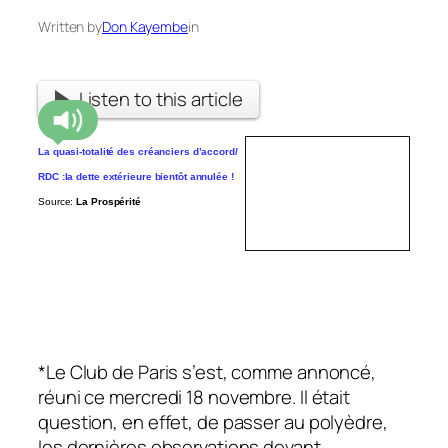
Written by
Don Kayembe
in
Listen to this article
La quasi-totalité des créanciers d’accord/
RDC :la dette extérieure bientôt annulée !
Source:
La Prospérité
*Le Club de Paris s’est, comme annoncé,
réuni ce mercredi 18 novembre. Il était
question, en effet, de passer au polyèdre,
les dernières observations devant