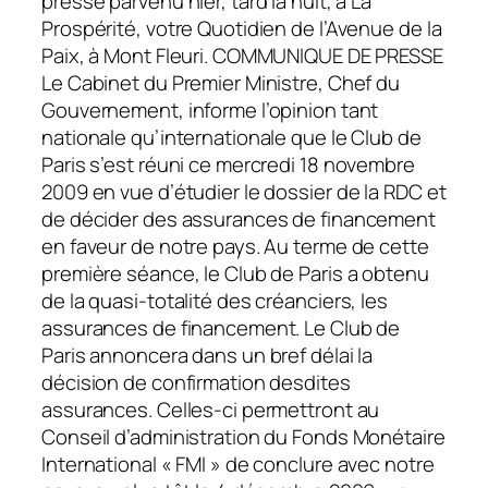
presse parvenu hier, tard la nuit, à La
Prospérité, votre Quotidien de l’Avenue de la
Paix, à Mont Fleuri. COMMUNIQUE DE PRESSE
Le Cabinet du Premier Ministre, Chef du
Gouvernement, informe l’opinion tant
nationale qu’internationale que le Club de
Paris s’est réuni ce mercredi 18 novembre
2009 en vue d’étudier le dossier de la RDC et
de décider des assurances de financement
en faveur de notre pays. Au terme de cette
première séance, le Club de Paris a obtenu
de la quasi-totalité des créanciers, les
assurances de financement. Le Club de
Paris annoncera dans un bref délai la
décision de confirmation desdites
assurances. Celles-ci permettront au
Conseil d’administration du Fonds Monétaire
International « FMI » de conclure avec notre