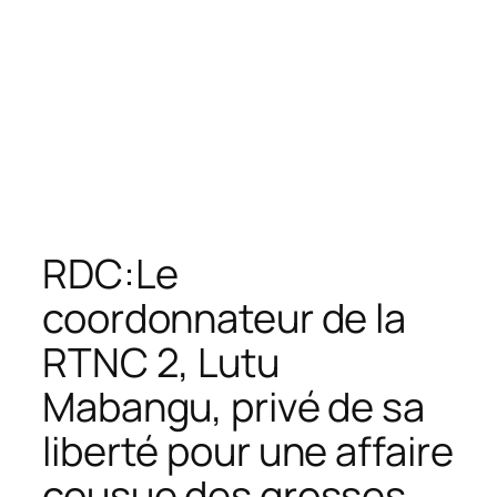
RDC:Le
coordonnateur de la
RTNC 2, Lutu
Mabangu, privé de sa
liberté pour une affaire
cousue des grosses