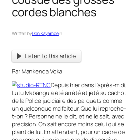
cordes blanches
Written by
Don Kayembe
in
Listen to this article
Par Mankenda Voka
Depuis hier dans l’après-midi,
Lutu Mabangu a été arrêté et jeté au cachot
de la Police judiciaire des parquets comme
un quelconque malfaiteur. Que lui reproche-
t-on ? Personne ne le dit, et ne le sait, avec
précision. On sait encore moins celui qui se
plaint de lui. En attendant, pour un cadre de
son rang qui ne risque pas de disparaître