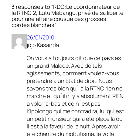
3 responses to “RDC:Le coordonnateur de
la RTNC 2, Lutu Mabangu, privé de sa liberté
pour une affaire cousue des grosses
cordes blanches”
26/01/2010
jojo Kasanda
On vous a toujours dit que ce pays est
un grand Malade. Avec de tels
agissements, comment voulez-vous
pretendre a un Etat de droit. Nous
savons tres bien qu` a la RTNC rien ne
marche et qu`il n`y a absolument RIEN
a voler la-bas et ce n`est pas
Kipolongo qui me contradira, lui qui est
un petit monsieur qui a ete place la ou
il est a la faveur de la nuit. Apres avoir
ete chantre du mobutisme, le voila