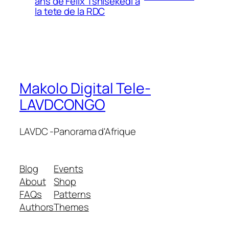
ans de Felix Tshisekedi a
la tete de la RDC
Makolo Digital Tele-
LAVDCONGO
LAVDC -Panorama d'Afrique
Blog
Events
About
Shop
FAQs
Patterns
Authors
Themes