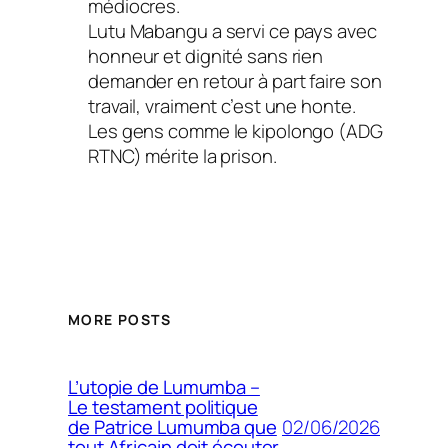
médiocres.
Lutu Mabangu a servi ce pays avec
honneur et dignité sans rien
demander en retour à part faire son
travail, vraiment c’est une honte.
Les gens comme le kipolongo (ADG
RTNC) mérite la prison.
MORE POSTS
L’utopie de Lumumba –
Le testament politique
02/06/2026
de Patrice Lumumba que
tout Africain doit écouter