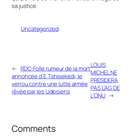
sa justice.
Uncategorized
LOUIS
←
RDC:Folle rumeur de la mort
MICHEL NE
annoncée d’E Tshisekedi, le
PRESIDERA
verrou contre une lutte armée
PAS L’AG DE
rêvée par les Udpsiens
L’ONU
→
Comments