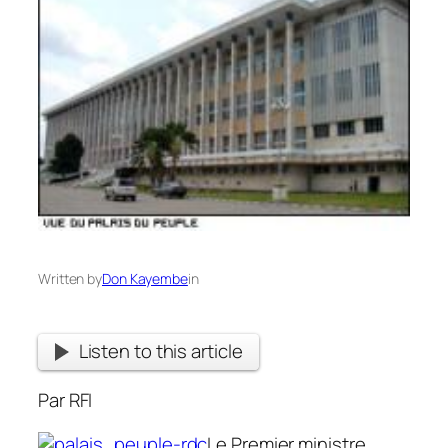
Written by
Don Kayembe
in
Listen to this article
Par RFI
Le Premier ministre