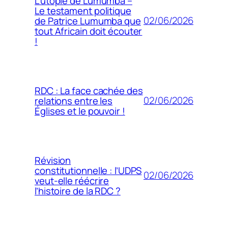
L’utopie de Lumumba –
Le testament politique
02/06/2026
de Patrice Lumumba que
tout Africain doit écouter
!
RDC : La face cachée des
02/06/2026
relations entre les
Églises et le pouvoir !
Révision
constitutionnelle : l’UDPS
02/06/2026
veut-elle réécrire
l’histoire de la RDC ?