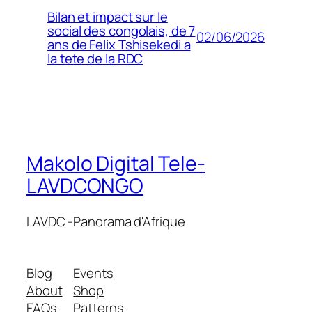
Bilan et impact sur le
social des congolais, de 7
02/06/2026
ans de Felix Tshisekedi a
la tete de la RDC
Makolo Digital Tele-
LAVDCONGO
LAVDC -Panorama d'Afrique
Blog
Events
About
Shop
FAQs
Patterns