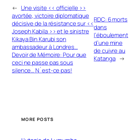
←
Une visite << officielle >>
avortée, victoire diplomatique
RDC: 6 morts
décisive de la résistance sur <<
dans
Joseph Kabila >> et le sinistre
l’éboulement
Kikaya Bin Karubi son
d’une mine
ambassadeur à Londres…
de cuivre au
Devoir de Mémoire: Pour que
Katanga
→
ceci ne passe pas sous
silence… N´est-ce pas!
MORE POSTS