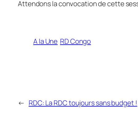
Attendons la convocation de cette sess
A la Une
RD Congo
←
RDC: La RDC toujours sans budget !