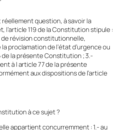
it réellement question, à savoir la
l’article 119 de la Constitution stipule :
 de révision constitutionnelle,
e la proclamation de l’état d’urgence ou
 de la présente Constitution ; 3.-
nt à l article 77 de la présente
ormément aux dispositions de l’article
stitution à ce sujet ?
onnelle appartient concurremment : 1.- au