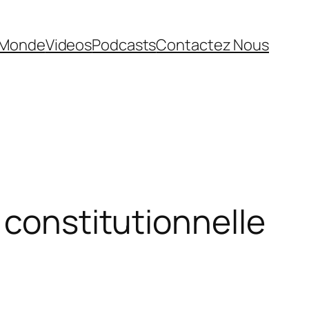
Monde
Videos
Podcasts
Contactez Nous
 constitutionnelle