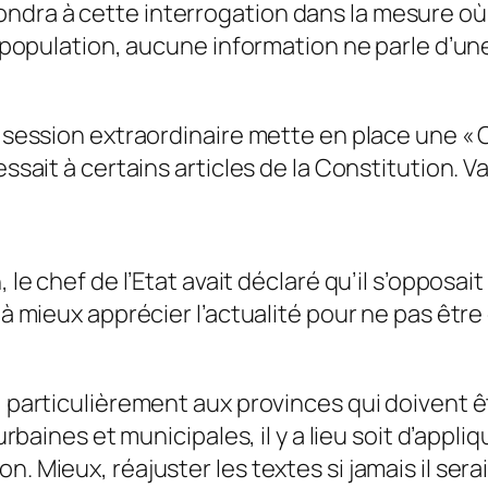
ndra à cette interrogation dans la mesure où 
la population, aucune information ne parle d’u
e session extraordinaire mette en place une «
essait à certains articles de la Constitution. V
 le chef de l’Etat avait déclaré qu’il s’opposai
s à mieux apprécier l’actualité pour ne pas êtr
 particulièrement aux provinces qui doivent être 
urbaines et municipales, il y a lieu soit d’appli
n. Mieux, réajuster les textes si jamais il se