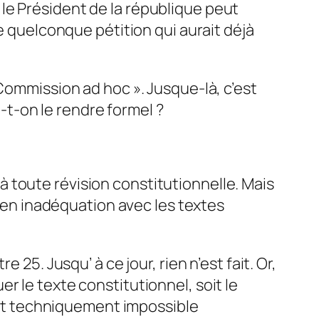
le Président de la république peut
ne quelconque pétition qui aurait déjà
 Commission ad hoc ». Jusque-là, c’est
a-t-on le rendre formel ?
t à toute révision constitutionnelle. Mais
e en inadéquation avec les textes
25. Jusqu’ à ce jour, rien n’est fait. Or,
quer le texte constitutionnel, soit le
rait techniquement impossible