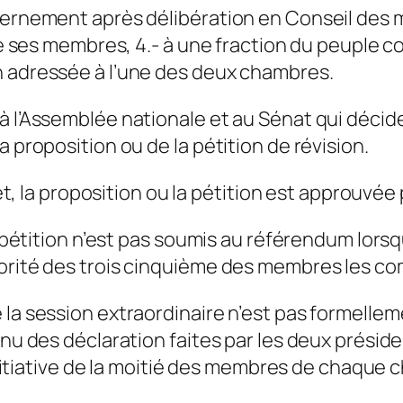
uvernement après délibération en Conseil des 
 de ses membres, 4.- à une fraction du peuple 
n adressée à l’une des deux chambres.
à l’Assemblée nationale et au Sénat qui décid
a proposition ou de la pétition de révision.
ojet, la proposition ou la pétition est approuvé
la pétition n’est pas soumis au référendum lors
jorité des trois cinquième des membres les co
 la session extraordinaire n’est pas formell
tenu des déclaration faites par les deux prési
’initiative de la moitié des membres de chaque c