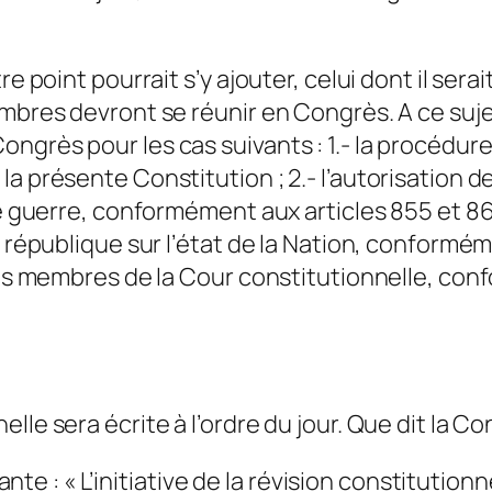
e point pourrait s’y ajouter, celui dont il sera
bres devront se réunir en Congrès. A ce sujet, 
ngrès pour les cas suivants : 1.- la procédure
a présente Constitution ; 2.- l’autorisation d
de guerre, conformément aux articles 855 et 86
 république sur l’état de la Nation, conforméme
ois membres de la Cour constitutionnelle, conf
le sera écrite à l’ordre du jour. Que dit la Con
ivante : « L’initiative de la révision constituti