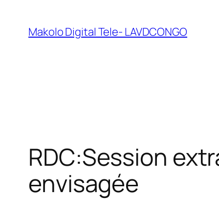
Makolo Digital Tele- LAVDCONGO
RDC:Session extra
envisagée