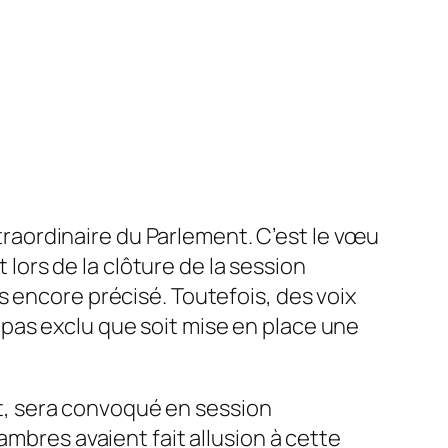
traordinaire du Parlement. C’est le vœu
lors de la clôture de la session
as encore précisé. Toutefois, des voix
 pas exclu que soit mise en place une
nat, sera convoqué en session
ambres avaient fait allusion à cette