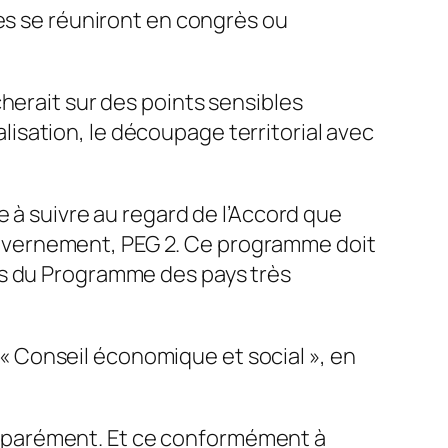
res se réuniront en congrès ou
herait sur des points sensibles
isation, le découpage territorial avec
e à suivre au regard de l’Accord que
uvernement, PEG 2. Ce programme doit
es du Programme des pays très
e « Conseil économique et social », en
t séparément. Et ce conformément à