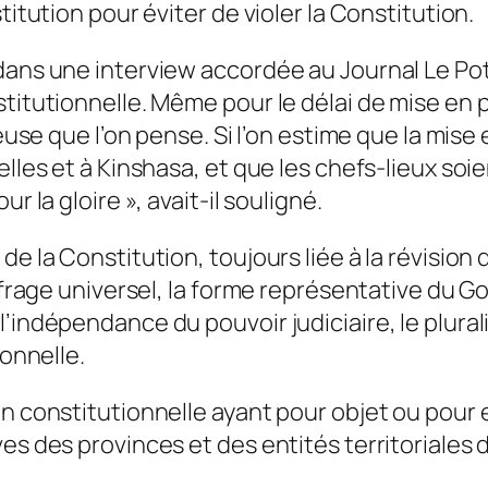
titution pour éviter de violer la Constitution.
ans une interview accordée au Journal Le Poten
stitutionnelle. Même pour le délai de mise en 
teuse que l’on pense. Si l’on estime que la mis
lles et à Kinshasa, et que les chefs-lieux soie
r la gloire », avait-il souligné.
e la Constitution, toujours liée à la révision 
suffrage universel, la forme représentative du
l’indépendance du pouvoir judiciaire, le plura
ionnelle.
n constitutionnelle ayant pour objet ou pour ef
es des provinces et des entités territoriales 