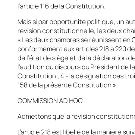
l’article 116 de la Constitution.
Mais si par opportunité politique, un autr
révision constitutionnelle, les deux cham
« Les deux chambres se réunissent en Co
conformément aux articles 218 à 220 de l
de l’état de siège et de la déclaration 
l’audition du discours du Président de la
Constitution ; 4.- la désignation des tr
158 de la présente Constitution ».
COMMISSION AD HOC
Admettons que la révision constitutionnel
L’article 218 est libellé de la manière su