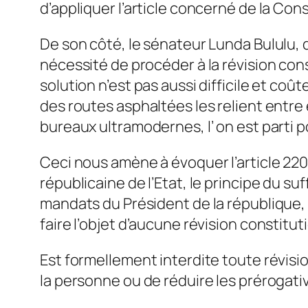
d’appliquer l’article concerné de la Cons
De son côté, le sénateur Lunda Bululu, d
nécessité de procéder à la révision con
solution n’est pas aussi difficile et coû
des routes asphaltées les relient entre e
bureaux ultramodernes, l’ on est parti pou
Ceci nous amène à évoquer l’article 220 d
républicaine de l’Etat, le principe du 
mandats du Président de la république, 
faire l’objet d’aucune révision constitut
Est formellement interdite toute révisio
la personne ou de réduire les prérogativ