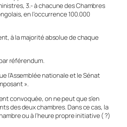
ministres, 3.- à chacune des Chambres
congolais, en l’occurrence 100.000
ent, à la majorité absolue de chaque
e par référendum.
que l’Assemblée nationale et le Sénat
mposant ».
ement convoquée, on ne peut que s’en
dents des deux chambres. Dans ce cas, la
hambre ou à l’heure propre initiative ( ?)