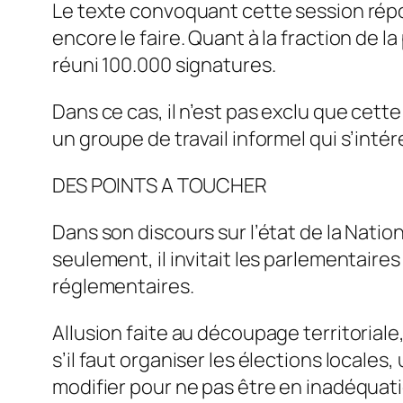
Le texte convoquant cette session répo
encore le faire. Quant à la fraction de 
réuni 100.000 signatures.
Dans ce cas, il n’est pas exclu que cett
un groupe de travail informel qui s’intér
DES POINTS A TOUCHER
Dans son discours sur l’état de la Nation,
seulement, il invitait les parlementaire
réglementaires.
Allusion faite au découpage territoriale,
s’il faut organiser les élections locales, 
modifier pour ne pas être en inadéquatio