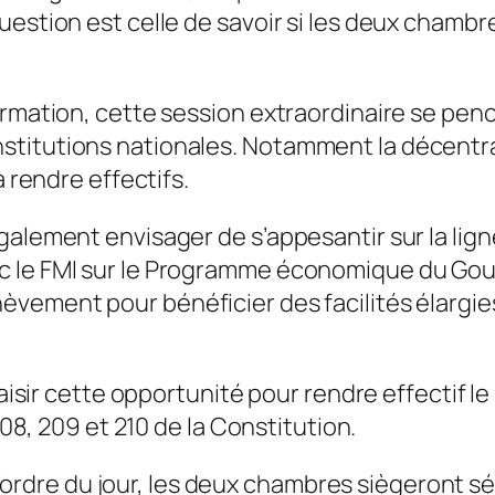
uestion est celle de savoir si les deux chamb
ormation, cette session extraordinaire se penc
titutions nationales. Notamment la décentral
à rendre effectifs.
galement envisager de s’appesantir sur la lign
ec le FMI sur le Programme économique du Go
èvement pour bénéficier des facilités élargi
saisir cette opportunité pour rendre effectif l
208, 209 et 210 de la Constitution.
 à l’ordre du jour, les deux chambres siègeron