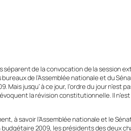
s séparent de la convocation de la session ex
 bureaux de l’Assemblée nationale et du Sénat 
. Mais jusqu’ à ce jour, l’ordre du jour n’est p
oquent la révision constitutionnelle. Il n’est
lement, à savoir l’Assemblée nationale et le Sé
on budgétaire 2009, les présidents des deux ch