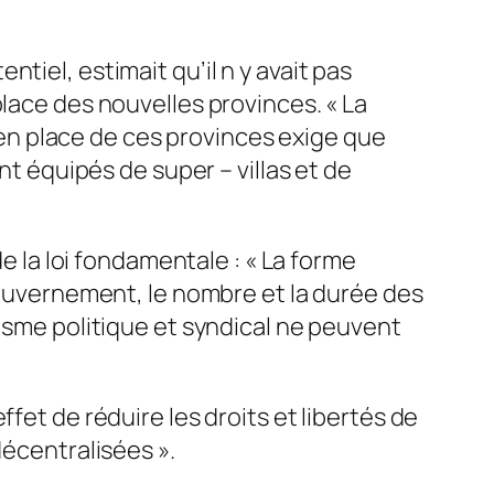
tiel, estimait qu’il n y avait pas
place des nouvelles provinces. « La
e en place de ces provinces exige que
nt équipés de super – villas et de
de la loi fondamentale : « La forme
 Gouvernement, le nombre et la durée des
lisme politique et syndical ne peuvent
fet de réduire les droits et libertés de
décentralisées ».