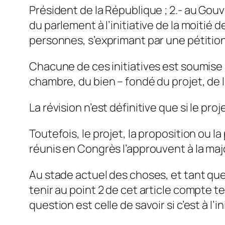
Président de la République ; 2.- au Go
du parlement à l’initiative de la moitié
personnes, s’exprimant par une pétitio
Chacune de ces initiatives est soumise 
chambre, du bien – fondé du projet, de l
La révision n’est définitive que si le pr
Toutefois, le projet, la proposition ou 
réunis en Congrès l’approuvent à la ma
Au stade actuel des choses, et tant que
tenir au point 2 de cet article compte 
question est celle de savoir si c’est à l