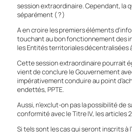
session extraordinaire. Cependant, la q
séparément ( ? )
A en croire les premiers éléments d’inf
touchant au bon fonctionnement des ins
les Entités territoriales décentralisées 
Cette session extraordinaire pourrait é
vient de conclure le Gouvernement av
impérativement conduire au point d’ach
endettés, PPTE.
Aussi, n’exclut-on pas la possibilité de 
conformité avec le Titre IV, les articles 
Si tels sont les cas qui seront inscrits