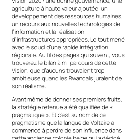
Vision 2020 : une bonne gouvernance, une
agriculture à haute valeur ajoutée, un
développement des ressources humaines,
un recours aux nouvelles technologies de
l’information et la réalisation
d’infrastructures appropriées. Le tout mené
avec le souci d’une rapide intégration
régionale. Au fil des pages qui suivent, vous
trouverez le bilan à mi-parcours de cette
Vision, que d’aucuns trouvaient trop
ambitieuse quand les Rwandais juraient de
son réalisme.
Avant même de donner ses premiers fruits,
la stratégie retenue a été qualifiée de «
pragmatique ». Et c’est au nom de ce
pragmatisme que la langue de Voltaire a
commencé à perdre de son influence dans
cette ancienne colonie belge qui a décidé,