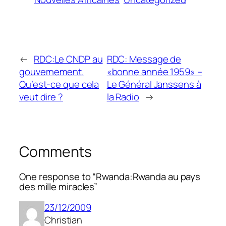
←
RDC:Le CNDP au
RDC: Message de
gouvernement.
«bonne année 1959» –
Qu’est-ce que cela
Le Général Janssens à
veut dire ?
la Radio
→
Comments
One response to “Rwanda:Rwanda au pays
des mille miracles”
23/12/2009
Christian