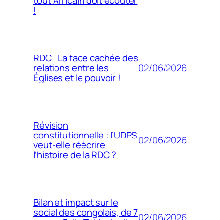
tout Africain doit écouter
!
RDC : La face cachée des
02/06/2026
relations entre les
Églises et le pouvoir !
Révision
constitutionnelle : l’UDPS
02/06/2026
veut-elle réécrire
l’histoire de la RDC ?
Bilan et impact sur le
social des congolais, de 7
02/06/2026