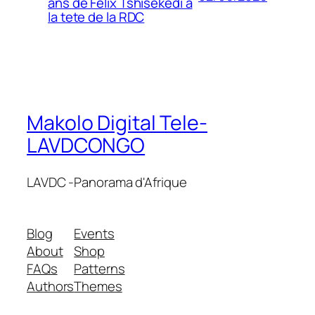
ans de Felix Tshisekedi a
la tete de la RDC
Makolo Digital Tele-
LAVDCONGO
LAVDC -Panorama d'Afrique
Blog
Events
About
Shop
FAQs
Patterns
Authors
Themes