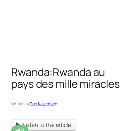
Rwanda:Rwanda au
pays des mille miracles
Written by
Don Kayembe
in
Listen to this article