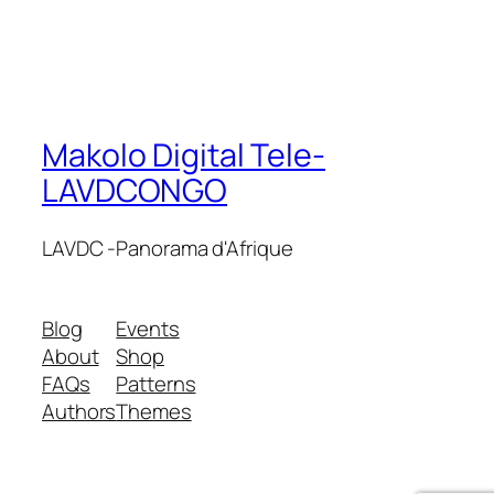
Makolo Digital Tele-
LAVDCONGO
LAVDC -Panorama d'Afrique
Blog
Events
About
Shop
FAQs
Patterns
Authors
Themes