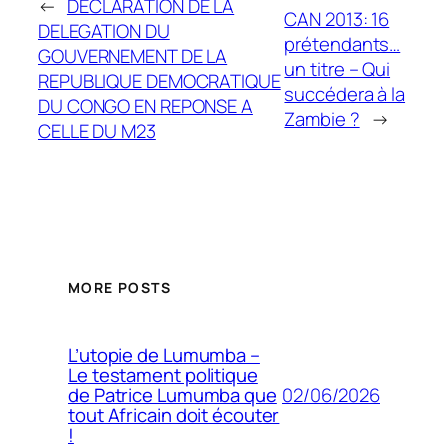
←
DECLARATION DE LA
CAN 2013: 16
DELEGATION DU
prétendants…
GOUVERNEMENT DE LA
un titre – Qui
REPUBLIQUE DEMOCRATIQUE
succédera à la
DU CONGO EN REPONSE A
Zambie ?
→
CELLE DU M23
MORE POSTS
L’utopie de Lumumba –
Le testament politique
02/06/2026
de Patrice Lumumba que
tout Africain doit écouter
!