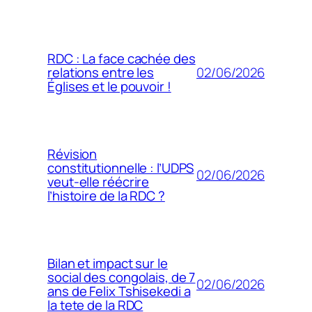
RDC : La face cachée des
02/06/2026
relations entre les
Églises et le pouvoir !
Révision
constitutionnelle : l’UDPS
02/06/2026
veut-elle réécrire
l’histoire de la RDC ?
Bilan et impact sur le
social des congolais, de 7
02/06/2026
ans de Felix Tshisekedi a
la tete de la RDC