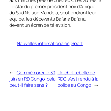
aux matches près de chez eux. Les autres, à
l’instar du premier président noir d’Afrique
du Sud Nelson Mandela, soutiendront leur
équipe, les décevants Bafana Bafana,
devant un écran de télévision.
Nouvelles internationales
Sport
←
Commémorer le 30
Un chef rebelle de
juin en RD Congo, cela
RDC s’est rendu à la
peut-il faire sens ?
police au Congo
→