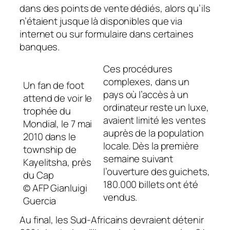
dans des points de vente dédiés, alors qu’ils
n’étaient jusque là disponibles que via
internet ou sur formulaire dans certaines
banques.
Ces procédures
complexes, dans un
Un fan de foot
pays où l’accès à un
attend de voir le
ordinateur reste un luxe,
trophée du
avaient limité les ventes
Mondial, le 7 mai
auprès de la population
2010 dans le
locale. Dès la première
township de
semaine suivant
Kayelitsha, près
l’ouverture des guichets,
du Cap
180.000 billets ont été
© AFP Gianluigi
vendus.
Guercia
Au final, les Sud-Africains devraient détenir