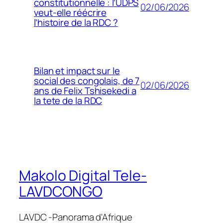
constitutionnelle : l’UDPS
02/06/2026
veut-elle réécrire
l’histoire de la RDC ?
Bilan et impact sur le
social des congolais, de 7
02/06/2026
ans de Felix Tshisekedi a
la tete de la RDC
Makolo Digital Tele-
LAVDCONGO
LAVDC -Panorama d'Afrique