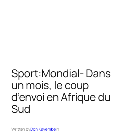
Sport:Mondial- Dans
un mois, le coup
d’envoi en Afrique du
Sud
Written by
Don Kayembe
in