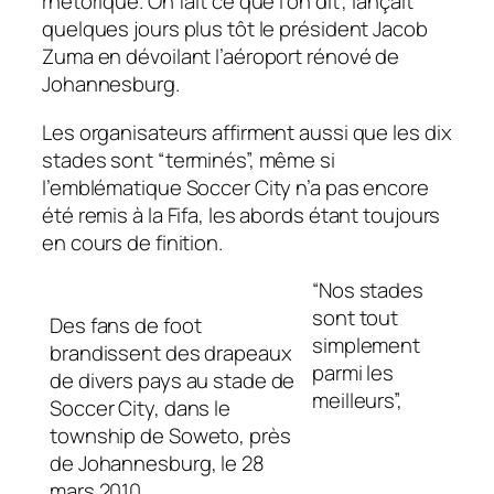
rhétorique. On fait ce que l’on dit”, lançait
quelques jours plus tôt le président Jacob
Zuma en dévoilant l’aéroport rénové de
Johannesburg.
Les organisateurs affirment aussi que les dix
stades sont “terminés”, même si
l’emblématique Soccer City n’a pas encore
été remis à la Fifa, les abords étant toujours
en cours de finition.
“Nos stades
sont tout
Des fans de foot
simplement
brandissent des drapeaux
parmi les
de divers pays au stade de
meilleurs”,
Soccer City, dans le
township de Soweto, près
de Johannesburg, le 28
mars 2010