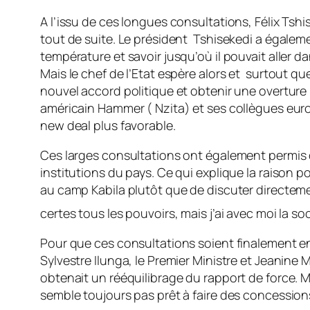
A l’issu de ces longues consultations, Félix Tsh
tout de suite. Le président Tshisekedi a égalem
température et savoir jusqu’où il pouvait aller 
Mais le chef de l’Etat espère alors et surtout q
nouvel accord politique et obtenir une overture 
américain Hammer ( Nzita) et ses collègues eur
new deal plus favorable.
Ces larges consultations ont également permis d
institutions du pays. Ce qui explique la raison 
au camp Kabila plutôt que de discuter directeme
certes tous les pouvoirs, mais j’ai avec moi la s
Pour que ces consultations soient finalement en
Sylvestre Ilunga, le Premier Ministre et Jeanine
obtenait un rééquilibrage du rapport de force. M
semble toujours pas prêt à faire des concession