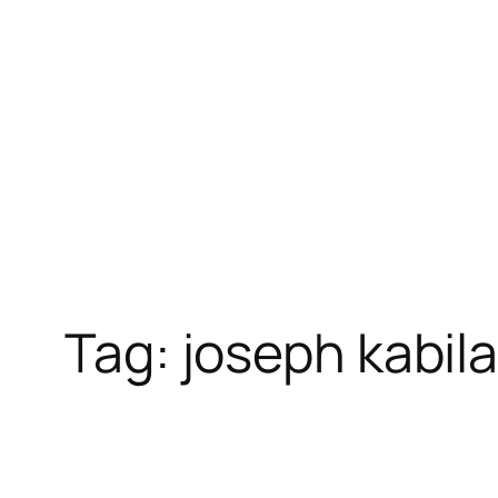
Tag:
joseph kabil