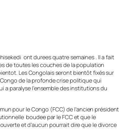
isekedi ont durees quatre semaines . Il a fait
bres de toutes les couches de la population
ientot. Les Congolais seront bientôt fixés sur
 Congo de la profonde crise politique qui
ui a paralyse l’ensemble des institutions du
ommun pour le Congo (FCC) de l’ancien président
tutionnelle boudee par le FCC et que le
ouverte et d’aucun pourrait dire que le divorce