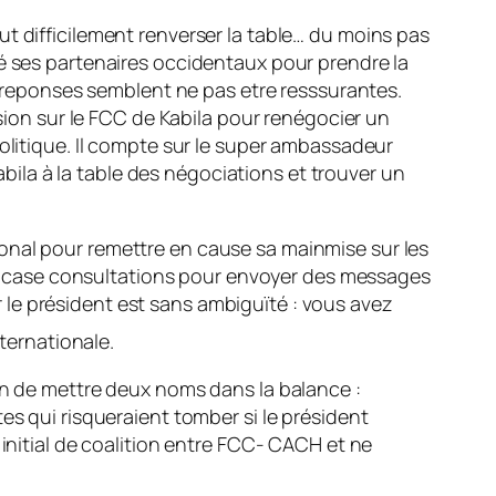
t difficilement renverser la table… du moins pas
é ses partenaires occidentaux pour prendre la
es reponses semblent ne pas etre resssurantes.
ssion sur le FCC de Kabila pour renégocier un
politique. Il compte sur le super ambassadeur
ila à la table des négociations et trouver un
onal pour remettre en cause sa mainmise sur les
r la case consultations pour envoyer des messages
le président est sans ambiguïté : vous avez
nternationale.
bon de mettre deux noms dans la balance :
es qui risqueraient tomber si le président
 initial de coalition entre FCC- CACH et ne