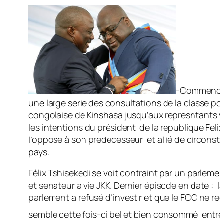
-Commencer 
une large serie des consultations de la classe p
congolaise de Kinshasa jusqu’aux represntants ve
les intentions du président de la republique Fel
l’oppose à son predecesseur et allié de circonsta
pays.
Félix Tshisekedi se voit contraint par un parl
et senateur a vie JKK. Dernier épisode en date :
parlement a refusé d’investir et que le FCC ne r
semble cette fois-ci bel et bien consommé entre