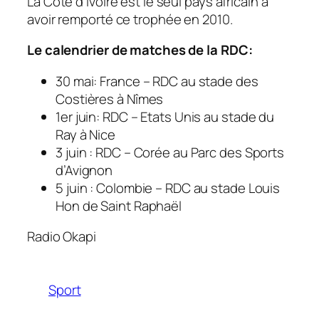
La Côte d’Ivoire est le seul pays africain à
avoir remporté ce trophée en 2010.
Le calendrier de matches de la RDC:
30 mai: France – RDC au stade des
Costières à Nîmes
1er juin: RDC – Etats Unis au stade du
Ray à Nice
3 juin : RDC – Corée au Parc des Sports
d’Avignon
5 juin : Colombie – RDC au stade Louis
Hon de Saint Raphaël
Radio Okapi
Sport