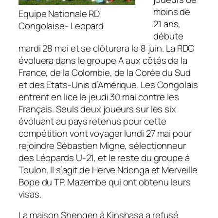
moins de
Equipe Nationale RD
21 ans,
Congolaise- Leopard
débute
mardi 28 mai et se clôturera le 8 juin. La RDC
évoluera dans le groupe A aux côtés de la
France, de la Colombie, de la Corée du Sud
et des Etats-Unis d’Amérique. Les Congolais
entrent en lice le jeudi 30 mai contre les
Français. Seuls deux joueurs sur les six
évoluant au pays retenus pour cette
compétition vont voyager lundi 27 mai pour
rejoindre Sébastien Migne, sélectionneur
des Léopards U-21, et le reste du groupe à
Toulon. Il s’agit de Herve Ndonga et Merveille
Bope du TP. Mazembe qui ont obtenu leurs
visas.
La maison Shengen à Kinshasa a refusé