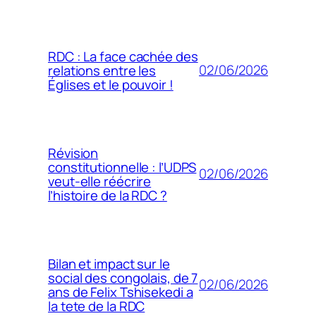
RDC : La face cachée des
02/06/2026
relations entre les
Églises et le pouvoir !
Révision
constitutionnelle : l’UDPS
02/06/2026
veut-elle réécrire
l’histoire de la RDC ?
Bilan et impact sur le
social des congolais, de 7
02/06/2026
ans de Felix Tshisekedi a
la tete de la RDC