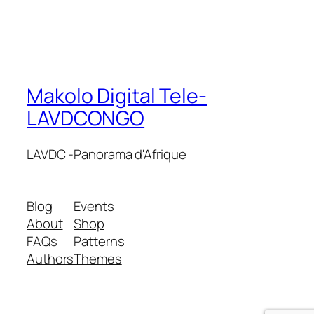
Makolo Digital Tele-
LAVDCONGO
LAVDC -Panorama d'Afrique
Blog
Events
About
Shop
FAQs
Patterns
Authors
Themes