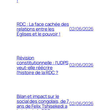
!
RDC : La face cachée des
02/06/2026
relations entre les
Églises et le pouvoir !
Révision
constitutionnelle : l’UDPS
02/06/2026
veut-elle réécrire
l’histoire de la RDC ?
Bilan et impact sur le
social des congolais, de 7
02/06/2026
ans de Felix Tshisekedi a