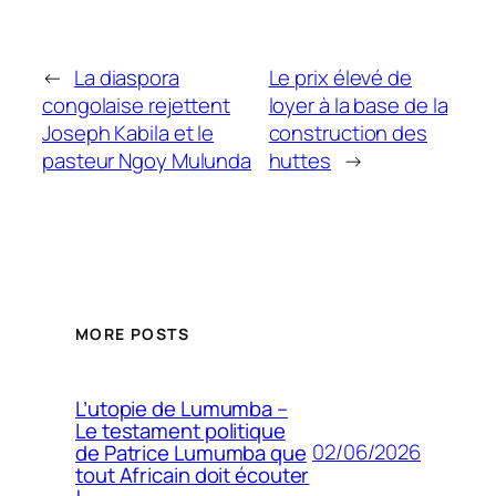
←
La diaspora
Le prix élevé de
congolaise rejettent
loyer à la base de la
Joseph Kabila et le
construction des
pasteur Ngoy Mulunda
huttes
→
MORE POSTS
L’utopie de Lumumba –
Le testament politique
02/06/2026
de Patrice Lumumba que
tout Africain doit écouter