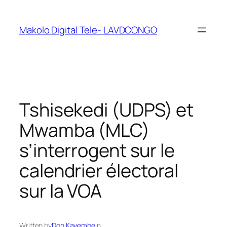
Makolo Digital Tele- LAVDCONGO
Tshisekedi (UDPS) et
Mwamba (MLC)
s’interrogent sur le
calendrier électoral
sur la VOA
Written by
Don Kayembe
in