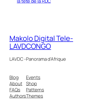
la tete de la RDC
Makolo Digital Tele-
LAVDCONGO
LAVDC -Panorama d'Afrique
Blog
Events
About
Shop
FAQs
Patterns
Authors
Themes