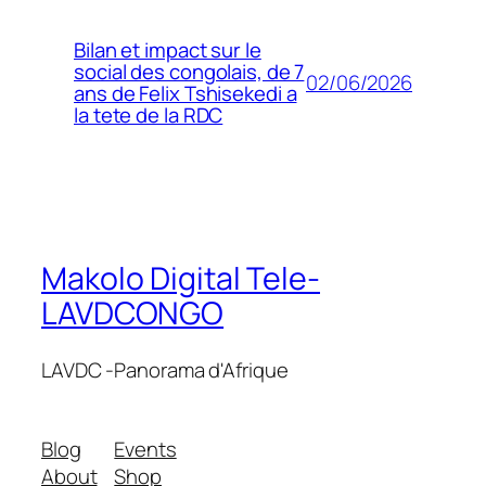
Bilan et impact sur le
social des congolais, de 7
02/06/2026
ans de Felix Tshisekedi a
la tete de la RDC
Makolo Digital Tele-
LAVDCONGO
LAVDC -Panorama d'Afrique
Blog
Events
About
Shop