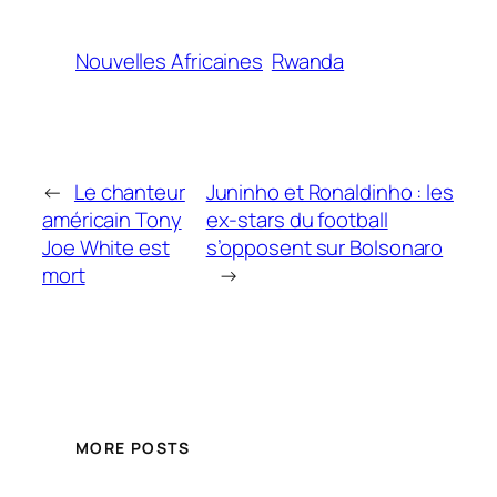
Nouvelles Africaines
Rwanda
←
Le chanteur
Juninho et Ronaldinho : les
américain Tony
ex-stars du football
Joe White est
s’opposent sur Bolsonaro
mort
→
MORE POSTS