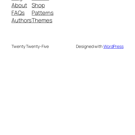
About
Shop
FAQs
Patterns
Authors
Themes
Twenty Twenty-Five
Designed with
WordPress