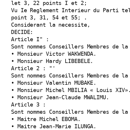
let 3, 22 points I et 2;

Vu Ie Reglement Interieur du Parti te
point 3, 31, 54 et 55; .

Considerant la necessite,

DECIDE:

Article I" :

Sont nommes Conseillers Membres de la 
• Monsieur Victor WAKWENDA.

• Monsieur Hardy LIBEBELE.

Article 2 : "'

Sont nommes Conseillers Membres de la 
• Monsieur Valentin MUBAKE.

• Monsieur Michel MBILIA « Louis XIV».
• Monsieur Jean-Claude MWALIMU.

Article 3 :

Sont nommes Conseillers Membres de la 
• Maitre Michel EBOMA.

• Maitre Jean-Marie ILUNGA.
