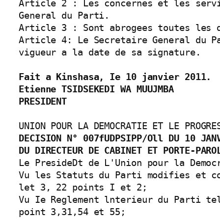
Article 2 : Les concernes et les serv
General du Parti.

Article 3 : Sont abrogees toutes les d
Article 4: Le Secretaire General du P
vigueur a la date de sa signature.

Fait a Kinshasa, Ie 10 janvier 2011.

Etienne TSIDSEKEDI WA MUUJMBA

PRESIDENT
DECISION N° 007fUDPSIPP/Oll DU 10 JANV
DU DIRECTEUR DE CABINET ET PORTE-PARO
Le PresideDt de L'Union pour la Democr
Vu les Statuts du Parti modifies et c
let 3, 22 points I et 2;

Vu Ie Reglement lnterieur du Parti te
point 3,31,54 et 55;
