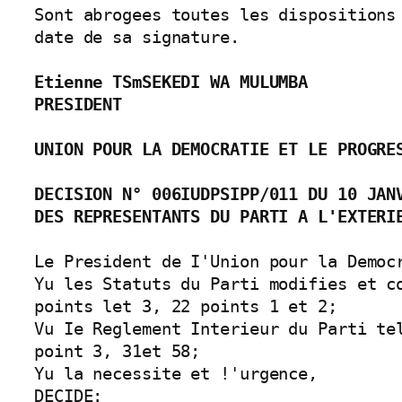
Sont abrogees toutes les dispositions
date de sa signature. 

Etienne TSmSEKEDI WA MULUMBA

PRESIDENT
UNION POUR LA DEMOCRATIE ET LE PROGRE
DECISION N° 006IUDPSIPP/011 DU 10 JANV
DES REPRESENTANTS DU PARTI A L'EXTERI
Le President de I'Union pour la Democr
Yu les Statuts du Parti modifies et c
points let 3, 22 points 1 et 2;

Vu Ie Reglement Interieur du Parti te
point 3, 31et 58;

Yu la necessite et !'urgence,

DECIDE:
