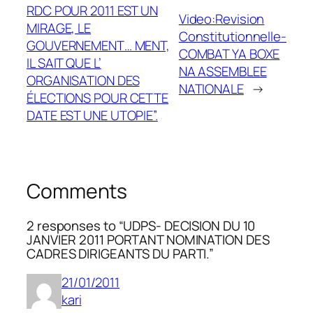
RDC POUR 2011 EST UN
Video:Revision
MIRAGE, LE
Constitutionnelle-
GOUVERNEMENT… MENT,
COMBAT YA BOXE
IL SAIT QUE L’
NA ASSEMBLEE
ORGANISATION DES
NATIONALE
→
ÉLECTIONS POUR CETTE
DATE EST UNE UTOPIE”.
Comments
2 responses to “UDPS- DECISION DU 10
JANVIER 2011 PORTANT NOMINATION DES
CADRES DIRIGEANTS DU PARTI.”
21/01/2011
kari