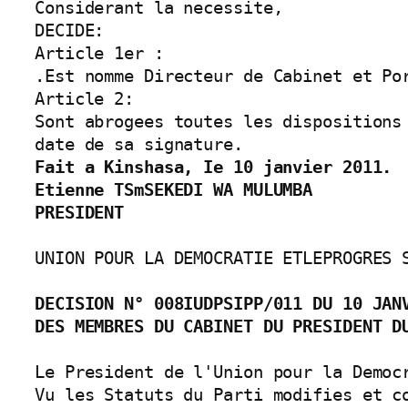
Considerant la necessite,

DECIDE:

Article 1er :

.Est nomme Directeur de Cabinet et Po
Article 2:

Sont abrogees toutes les dispositions
Fait a Kinshasa, Ie 10 janvier 2011.

Etienne TSmSEKEDI WA MULUMBA

PRESIDENT
UNION POUR LA DEMOCRATIE ETLEPROGRES S
DECISION N° 008IUDPSIPP/011 DU 10 JANV
DES MEMBRES DU CABINET DU PRESIDENT D
Le President de l'Union pour la Democr
Vu les Statuts du Parti modifies et c