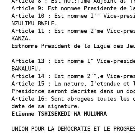
Article 8 : Est nOt;TJme Adjoint au Tr
Article 9: Est nommee Presidente de la
Article 10 : Est nommee I'" Vice-presi
NZULIMU BWELE.

Article 11 : Est nommee 2'me Vicc-pres
KANZA.

Estnomme President de la Ligue des Jeu
Article 13 : Est nomme I" Vice-preside
BAKALUFU.

Article 14 : Est nomme 2'",e Vice-pre
Article 15 : La nature, I'etendue et 
Presidcnce seront decrites dans un doc
Article 16: Sont abrogees toutes les 
Etienne TSHISEKEDI WA MULUMRA
UNION POUR LA DEMOCRATIE ET LE PROGRES