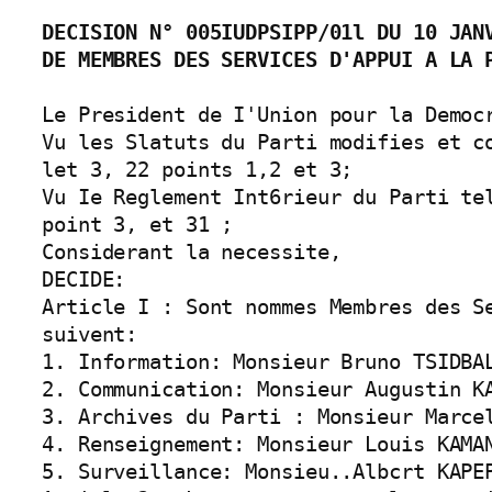
DECISION N° 005IUDPSIPP/01l DU 10 JANV
DE MEMBRES DES SERVICES D'APPUI A LA 
Le President de I'Union pour la Democr
Vu les Slatuts du Parti modifies et c
let 3, 22 points 1,2 et 3;

Vu Ie Reglement Int6rieur du Parti te
point 3, et 31 ;

Considerant la necessite,

DECIDE:

Article I : Sont nommes Membres des S
suivent:

1. Information: Monsieur Bruno TSIDBAL
2. Communication: Monsieur Augustin KA
3. Archives du Parti : Monsieur Marcel
4. Renseignement: Monsieur Louis KAMAN
5. Surveillance: Monsieu..Albcrt KAPEP