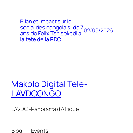
Bilan et impact sur le
social des congolais, de 7
02/06/2026
ans de Felix Tshisekedi a
la tete de la RDC
Makolo Digital Tele-
LAVDCONGO
LAVDC -Panorama d'Afrique
Blog
Events