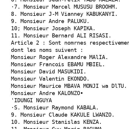
·7. Monsieur Marcel MUSUSU BROOHM.

8. Monsieur J-M Vianney KABUKANYI.

9. Monsieur Andre PALUKU.

10; Monsieur Joseph KAPIKA.

11. Monsieur Bernard ALI RISASI.
Article 2 : Sont nomrnes respectiveme
dont les noms suivent :

Monsieur Roger Alexandre MAlIA.

Monsieur Francois EBAMU MBIEL.

Monsieur David MASUKIDI.

Monsieur Valentin EKONDO.

Monsieur Maurice MBAVA MONJI wa DlTU.

Monsieur Andre KALONZO•

'IDUNGI NGUYA

·S. Monsieur Raymond KABALA.

9. Monsieur Claude KAKULE LWANZO.

10. Monsieur Stanislas KENZA.
