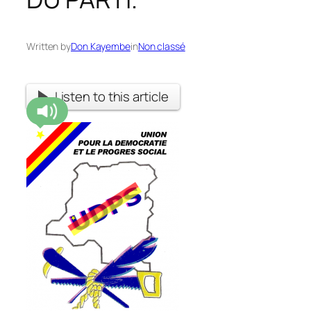
Written by
Don Kayembe
in
Non classé
Listen to this article