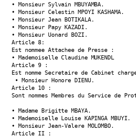
• Monsieur Sylvain MBUYAMBA.

• Monsieur Celestin MPOYI KASHAMA.

• Monsieur Jean BOTIKALA.

• Monsieur Papy KAZADI.

• Monsieur Uonard BOZI.

Article 8:

Est nommee Attachee de Presse :

• Mademoiselle Claudine MUKENDL

Article 9 :

Est nomme Secretaire de Cabinet charge
 • Monsieur Honore DIENU.

Article 10 :

Sont nommes Membres du Service de Prot
• Madame Brigitte MBAYA.

• Mademoiselle Louise KAPINGA MBUYI.

• Monsieur Jean-Valere MOLOMBO.

Article II :
