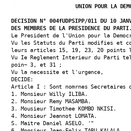
UNION POUR LA DEM
DECISION N° 004fUDPSIPP/011 DU 10 JANV
DES MEMBRES DE LA PRESIDENCE DU PARTI
Le President de l'Union pour la Democr
Vu les Statuts du Parti modifies et co
leurs articles 15, 19, 23, 20 points l
Vu Ie Reglement Interieur du Parti te
poin~ 3, et 31 ;

Vu la necessite et l'urgence,

DECIDE:

Article I : Sont nomrnes Secretaires 
1. Monsieur Willy ILIBA.

2. Monsieur Remy MASAMBA.

3. Mousieur Timothee KOMBO NKISI.

4. Monsieur Jeannot LOMATA.

S. Maitre Daniel ASELO. '"

6. Monsieur Jean-Felix TABU KALALA.
