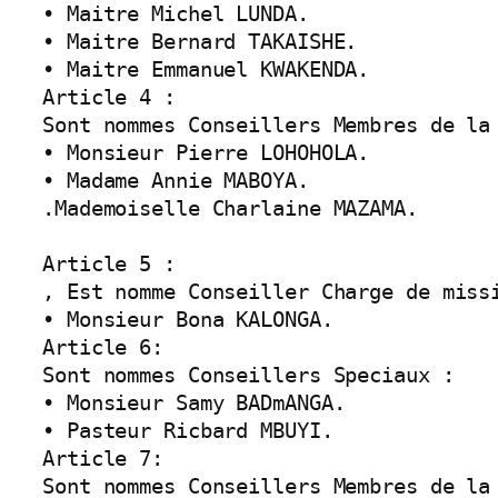
• Maitre Michel LUNDA.

• Maitre Bernard TAKAISHE.

• Maitre Emmanuel KWAKENDA.

Article 4 :

Sont nommes Conseillers Membres de la 
• Monsieur Pierre LOHOHOLA.

• Madame Annie MABOYA.

.Mademoiselle Charlaine MAZAMA.

Article 5 :

, Est nomme Conseiller Charge de missi
• Monsieur Bona KALONGA.

Article 6:

Sont nommes Conseillers Speciaux :

• Monsieur Samy BADmANGA.

• Pasteur Ricbard MBUYI.

Article 7:

Sont nommes Conseillers Membres de la 