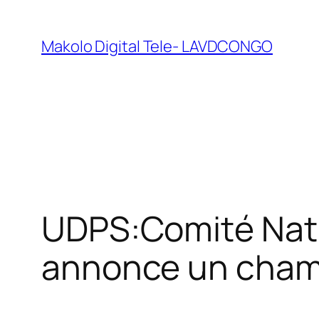
Makolo Digital Tele- LAVDCONGO
UDPS:Comité Natio
annonce un cham