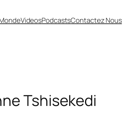
Monde
Videos
Podcasts
Contactez Nous
nne Tshisekedi