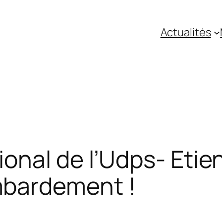
Actualités
nal de l’Udps- Etie
bardement !