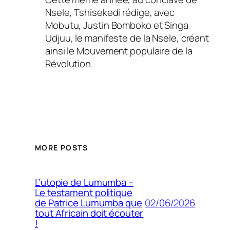
Nsele, Tshisekedi rédige, avec
Mobutu, Justin Bomboko et Singa
Udjuu, le manifeste de la Nsele, créant
ainsi le Mouvement populaire de la
Révolution.
MORE POSTS
L’utopie de Lumumba –
Le testament politique
02/06/2026
de Patrice Lumumba que
tout Africain doit écouter
!