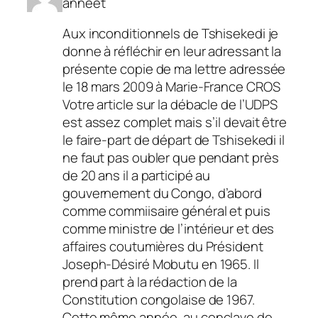
anneet
Aux inconditionnels de Tshisekedi je
donne à réfléchir en leur adressant la
présente copie de ma lettre adressée
le 18 mars 2009 à Marie-France CROS
Votre article sur la débacle de l’UDPS
est assez complet mais s’il devait être
le faire-part de départ de Tshisekedi il
ne faut pas oubler que pendant près
de 20 ans il a participé au
gouvernement du Congo, d’abord
comme commiisaire général et puis
comme ministre de l’intérieur et des
affaires coutumières du Président
Joseph-Désiré Mobutu en 1965. Il
prend part à la rédaction de la
Constitution congolaise de 1967.
Cette même année, au conclave de