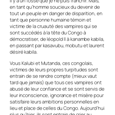
il y a un fossé que je ne puis franchir. Mais,
en tant qu’homme soucieux du devenir de
tout un peuple en danger de disparition, en
tant que personne humaine témoin et
victime de la cruauté des vampires qui se
sont succédés à la tête du Congo à
démocratiser, de léopold II à kanambe kabila,
en passant par kasavubu, mobutu et laurent
désiré kabila.
Vous Kalubi et Mutanda, ces congolais,
victimes de leurs propres turpitudes sont
entrain de se rendre compte (mieux vaut
tard que jamais) que tous ces vampires ont
abusé de leur confiance et se sont servis de
leur inconscience, ignorance et misère pour
satisfaire leurs ambitions personnelles en
lieu et place de celles du Congo. Aujourd’hui
plus qu’hier, ils sont entrain de crier au