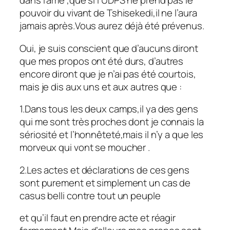
dans l’âme ,que si l’UDPS ne prend pas le
pouvoir du vivant de Tshisekedi,il ne l’aura
jamais après.Vous aurez déjà été prévenus.
Oui, je suis conscient que d’aucuns diront
que mes propos ont été durs, d’autres
encore diront que je n’ai pas été courtois,
mais je dis aux uns et aux autres que :
1.Dans tous les deux camps,il ya des gens
qui me sont très proches dont je connais la
sériosité et l’honnêteté,mais il n’y a que les
morveux qui vont se moucher .
2.Les actes et déclarations de ces gens
sont purement et simplement un cas de
casus belli contre tout un peuple
et qu’il faut en prendre acte et réagir