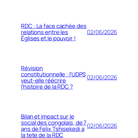
RDC : La face cachée des
02/06/2026
relations entre les
Églises et le pouvoir !
Révision
constitutionnelle : l’UDPS
02/06/2026
veut-elle réécrire
l’histoire de la RDC ?
Bilan et impact sur le
social des congolais, de 7
02/06/2026
ans de Felix Tshisekedi a
la tete de la RDC