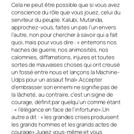
Cela ne peut être possible que si vous avez
conscience du rôle que vous jouez, celui du
serviteur du peuple. Kalubi, Mutanda,
approchez-vous, faites un pas l’un envers
l’autre, non pour chercher à savoir qui a fait
quoi, mais pour vous dire : « enterrons nos
haches de guerre, nos animosités, nos
calomnies, diffamations, injures et toutes
sortes de mauvaises choses qui ont creusé
un fossé entre nous et lançons la Machine-
Udps pour un assaut final».Accepter
d’embrasser son ennemi ne signifie pas de
la lâcheté, au contraire, c’est un signe de
courage, définit par quelqu’un comme étant
: « l’élégance en face de l’infortune».Un
autre a dit : « les grandes crises produisent
les grands hommes et les grands actes de
courage».Jugez vous-même et vous