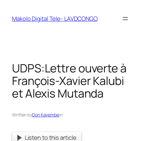
Makolo Digital Tele- LAVDCONGO
UDPS:Lettre ouverte à
François-Xavier Kalubi
et Alexis Mutanda
Written by
Don Kayembe
in
Listen to this article