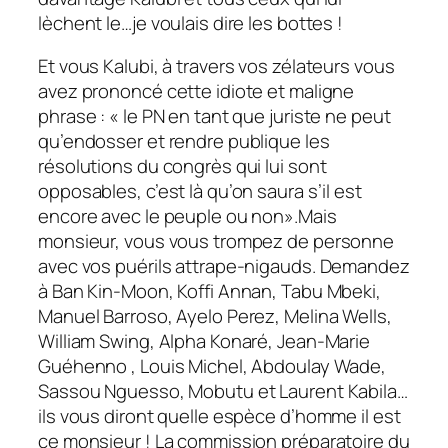
lèchent le…je voulais dire les bottes !
Et vous Kalubi, à travers vos zélateurs vous
avez prononcé cette idiote et maligne
phrase : « le PN en tant que juriste ne peut
qu’endosser et rendre publique les
résolutions du congrès qui lui sont
opposables, c’est là qu’on saura s’il est
encore avec le peuple ou non».Mais
monsieur, vous vous trompez de personne
avec vos puérils attrape-nigauds. Demandez
à Ban Kin-Moon, Koffi Annan, Tabu Mbeki,
Manuel Barroso, Ayelo Perez, Melina Wells,
William Swing, Alpha Konaré, Jean-Marie
Guéhenno , Louis Michel, Abdoulay Wade,
Sassou Nguesso, Mobutu et Laurent Kabila…
ils vous diront quelle espèce d’homme il est
ce monsieur ! La commission préparatoire du