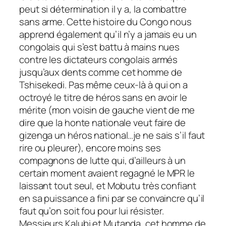
peut si détermination il y a, la combattre
sans arme. Cette histoire du Congo nous
apprend également qu’il n’y a jamais eu un
congolais qui s’est battu à mains nues
contre les dictateurs congolais armés
jusqu’aux dents comme cet homme de
Tshisekedi. Pas même ceux-là à qui on a
octroyé le titre de héros sans en avoir le
mérite (mon voisin de gauche vient de me
dire que la honte nationale veut faire de
gizenga un héros national…je ne sais s’il faut
rire ou pleurer), encore moins ses
compagnons de lutte qui, d’ailleurs à un
certain moment avaient regagné le MPR le
laissant tout seul, et Mobutu très confiant
en sa puissance a fini par se convaincre qu’il
faut qu’on soit fou pour lui résister.
Messieurs Kalubi et Mutanda, cet homme de