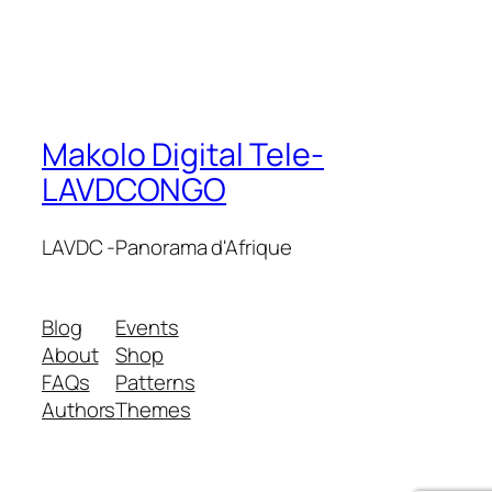
Makolo Digital Tele-
LAVDCONGO
LAVDC -Panorama d'Afrique
Blog
Events
About
Shop
FAQs
Patterns
Authors
Themes