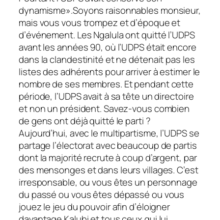
dynamisme».Soyons raisonnables monsieur,
mais vous vous trompez et d’époque et
d’événement. Les Ngalula ont quitté l’UDPS
avant les années 90, où l’UDPS était encore
dans la clandestinité et ne détenait pas les
listes des adhérents pour arriver à estimer le
nombre de ses membres. Et pendant cette
période, l’UDPS avait à sa tête un directoire
et non un président. Savez-vous combien
de gens ont déjà quitté le parti ?
Aujourd’hui, avec le multipartisme, l’UDPS se
partage l’électorat avec beaucoup de partis
dont la majorité recrute à coup d’argent, par
des mensonges et dans leurs villages. C’est
irresponsable, ou vous êtes un personnage
du passé ou vous êtes dépassé ou vous
jouez le jeu du pouvoir afin d’éloigner
davantage Kalubi et tous ceux qui lui