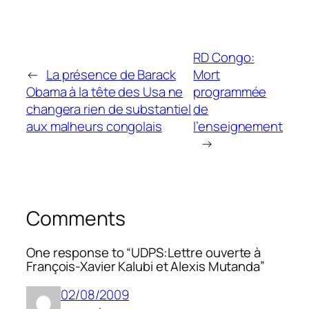
RD Congo:
←
La présence de Barack
Mort
Obama à la tête des Usa ne
programmée
changera rien de substantiel
de
aux malheurs congolais
l’enseignement
→
Comments
One response to “UDPS:Lettre ouverte à
François-Xavier Kalubi et Alexis Mutanda”
02/08/2009