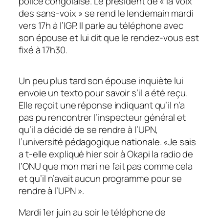
police congolaise. Le président de «
la Voix
des sans-voix
» se rend le lendemain mardi
vers 17h à l’IGP. Il parle au téléphone avec
son épouse et lui dit que le rendez-vous est
fixé à 17h30.
Un peu plus tard son épouse inquiète lui
envoie un texto pour savoir s’il a été reçu.
Elle reçoit une réponse indiquant qu’il n’a
pas pu rencontrer l’inspecteur général et
qu’il a décidé de se rendre à l’UPN,
l’université pédagogique nationale. «
Je sais
a t-elle expliqué hier soir à Okapi la radio de
l’ONU
que mon mari ne fait pas comme cela
et qu’il n’avait aucun programme pour se
rendre à l’UPN
».
Mardi 1er juin au soir le téléphone de