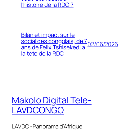
l’histoire de la RDC ?
Bilan et impact sur le
social des congolais, de 7
02/06/2026
ans de Felix Tshisekedi a
la tete de la RDC
Makolo Digital Tele-
LAVDCONGO
LAVDC -Panorama d'Afrique