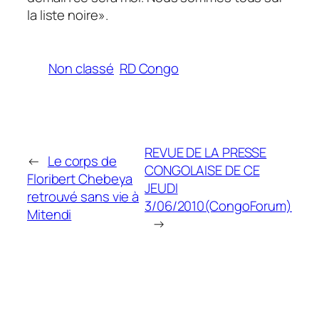
la liste noire
».
Non classé
RD Congo
REVUE DE LA PRESSE
←
Le corps de
CONGOLAISE DE CE
Floribert Chebeya
JEUDI
retrouvé sans vie à
3/06/2010(CongoForum)
Mitendi
→