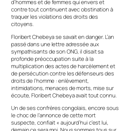
d’hommes et de femmes qui envers et
contre tout continuent avec obstination à
traquer les violations des droits des
citoyens.
Floribert Chebeya se savait en danger. L’an
passé dans une lettre adressée aux
sympathisants de son ONG, il disait sa
profonde préoccupation suite à la
multiplication des actes de harcèlement et
de persécution contre les défenseurs des
droits de l’homme : enlèvement,
intimidations, menaces de morts, mise sur
écoute, Floribert Chebeya avait tout connu.
Un de ses confrères congolais, encore sous
le choc de l’annonce de cette mort
suspecte, confiait «
aujourd’hui c’est lui,
demain ce sera moi. Nous sommes tous sur