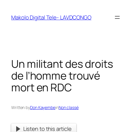
Makolo Digital Tele- LAVDCONGO
Un militant des droits
de l’homme trouvé
mort en RDC
Written by
Don Kayembe
in
Non classé
Listen to this article