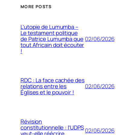
MORE POSTS
L’utopie de Lumumba –
Le testament politique
02/06/2026
de Patrice Lumumba que
tout Africain doit écouter
!
RDC : La face cachée des
02/06/2026
relations entre les
Églises et le pouvoir !
Révision
constitutionnelle : l’UDPS
02/06/2026
veut-elle réécrire