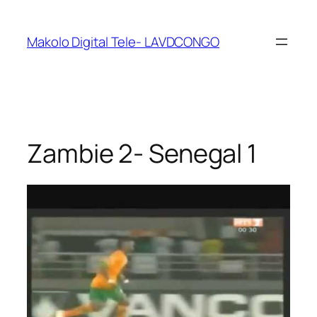
Makolo Digital Tele- LAVDCONGO
Zambie 2- Senegal 1