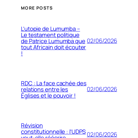
MORE POSTS
L’utopie de Lumumba –
Le testament politique
02/06/2026
de Patrice Lumumba que
tout Africain doit écouter
!
RDC : La face cachée des
02/06/2026
relations entre les
Églises et le pouvoir !
Révision
constitutionnelle : l’UDPS
02/06/2026
veut-elle réécrire