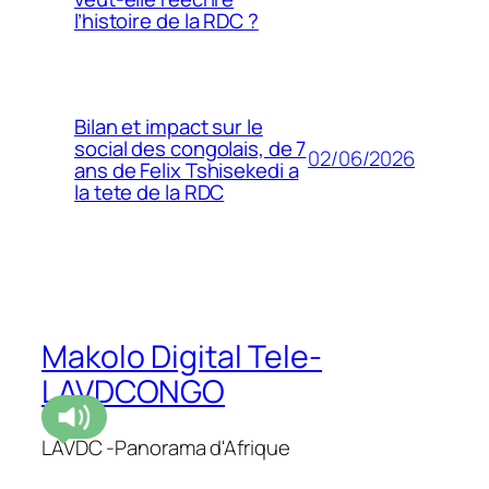
l’histoire de la RDC ?
Bilan et impact sur le
social des congolais, de 7
02/06/2026
ans de Felix Tshisekedi a
la tete de la RDC
Makolo Digital Tele-
LAVDCONGO
LAVDC -Panorama d'Afrique