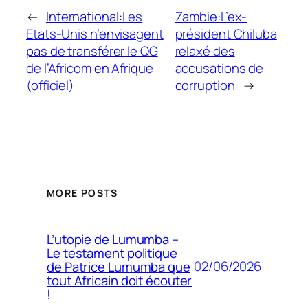
←
International:Les
Zambie:L’ex-
Etats-Unis n’envisagent
président Chiluba
pas de transférer le QG
relaxé des
de l’Africom en Afrique
accusations de
(officiel)
corruption
→
MORE POSTS
L’utopie de Lumumba –
Le testament politique
02/06/2026
de Patrice Lumumba que
tout Africain doit écouter
!