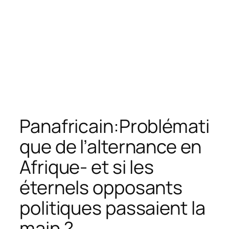
Panafricain:Problémati
que de l’alternance en
Afrique- et si les
éternels opposants
politiques passaient la
main ?