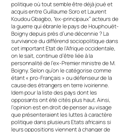
politique où tout semble être déjà joué et
acquis entre Guillaume Soro et Laurent
Koudou Gbagbo, “ex-principaux” acteurs de
la guerre qui ébranle le pays de Houphouët-
Boigny depuis près d’une décennie ? La
survivance du différend sociopolitique dans
cet important Etat de l’Afrique occidentale,
on le sait, continue d’être liée à la
personnalité de l’ex-Premier ministre de M.
Boigny. Selon qu’on le catégorise comme
étant « pro-Français » ou défenseur de la
cause des étrangers en terre ivoirienne.
Idem pour la liste des pays dont les
opposants ont été cités plus haut. Ainsi,
l’opinion est en droit de penser au visage
que présenteraient les luttes à caractère
politique dans plusieurs Etats africains si
leurs oppositions viennent à changer de