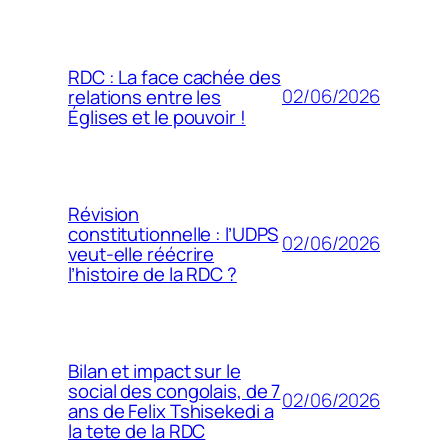
RDC : La face cachée des
02/06/2026
relations entre les
Églises et le pouvoir !
Révision
constitutionnelle : l’UDPS
02/06/2026
veut-elle réécrire
l’histoire de la RDC ?
Bilan et impact sur le
social des congolais, de 7
02/06/2026
ans de Felix Tshisekedi a
la tete de la RDC