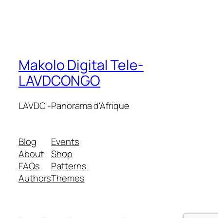
Makolo Digital Tele-
LAVDCONGO
LAVDC -Panorama d'Afrique
Blog
Events
About
Shop
FAQs
Patterns
Authors
Themes