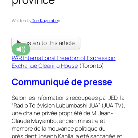
Written by
Don Kayembe
in
Listen to this article
PAR International Freedom of Expression
Exchange Clearing House
(Toronto)
Communiqué de presse
Selon les informations recoupées par JED, la
“Radio Télévision Lubumbashi JUA” (JUA TV),
une chaine privée propriété de M. Jean-
Claude Muyambo, ancien ministre et
membre de la mouvance politique du
président Joseph Kabila, a été saccagée et