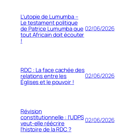
L’utopie de Lumumba –
Le testament politique
02/06/2026
de Patrice Lumumba que
tout Africain doit écouter
!
RDC : La face cachée des
02/06/2026
relations entre les
Églises et le pouvoir !
Révision
constitutionnelle : l’UDPS
02/06/2026
veut-elle réécrire
l’histoire de la RDC ?