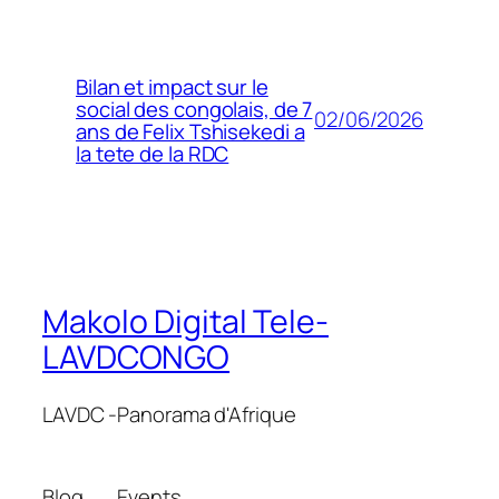
Bilan et impact sur le
social des congolais, de 7
02/06/2026
ans de Felix Tshisekedi a
la tete de la RDC
Makolo Digital Tele-
LAVDCONGO
LAVDC -Panorama d'Afrique
Blog
Events