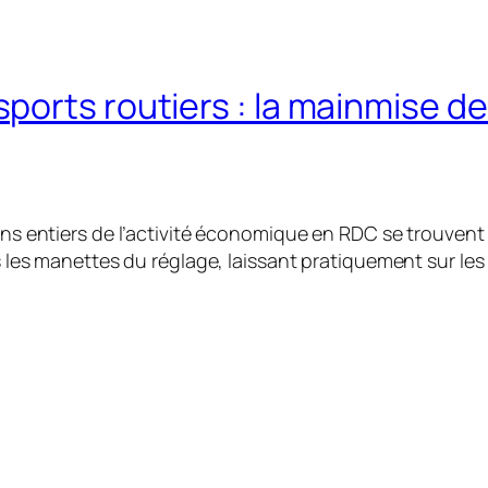
orts routiers : la mainmise de
ns entiers de l’activité économique en RDC se trouvent 
ins les manettes du réglage, laissant pratiquement sur le