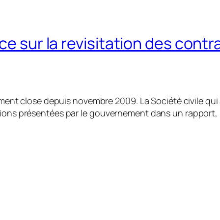
ce sur la revisitation des contr
llement close depuis novembre 2009. La Société civile qu
sions présentées par le gouvernement dans un rapport, 