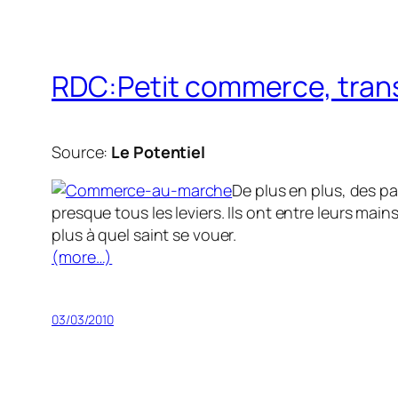
RDC:Petit commerce, transp
Source:
Le Potentiel
De plus en plus, des pa
presque tous les leviers. Ils ont entre leurs ma
plus à quel saint se vouer.
(more…)
03/03/2010