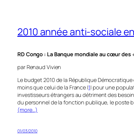
2010 année anti-sociale e
RD Congo : La Banque mondiale au cœur des «
par Renaud Vivien
Le budget 2010 de la République Démocratique du 
moins que celui de la France |
1
| pour une populat
investisseurs étrangers au détriment des besoin
du personnel de la fonction publique, le poste b
(more…)
01/03/2010