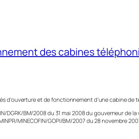
nnement des cabines téléphoniq
s d’ouverture et de fonctionnement d’une cabine de télé
IN/DGRK/BM/2008 du 31 mai 2008 du gouverneur de la v
/MINPR/MINECOFIN/GOPI/BM/2007 du 28 novembre 2007 