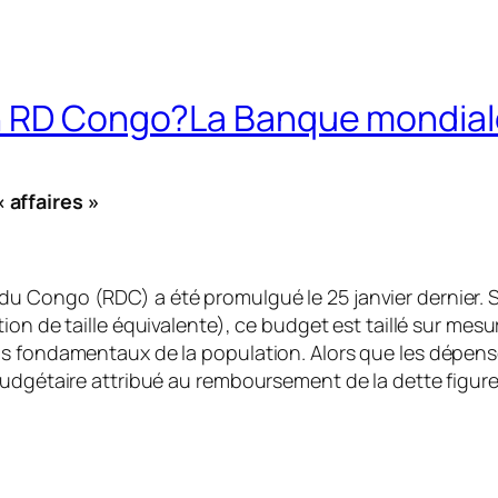
n RD Congo?La Banque mondiale
 affaires »
Congo (RDC) a été promulgué le 25 janvier dernier. S’éle
ion de taille équivalente), ce budget est taillé sur mesur
s fondamentaux de la population. Alors que les dépense
udgétaire attribué au remboursement de la dette figure,