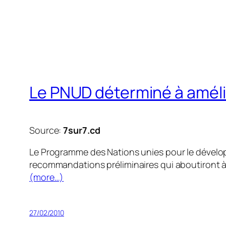
Le PNUD déterminé à améli
Source:
7sur7.cd
Le Programme des Nations unies pour le dévelop
recommandations préliminaires qui aboutiront à 
(more…)
27/02/2010