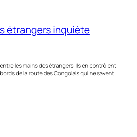
s étrangers inquiète
entre les mains des étrangers. Ils en contrôlent
s bords de la route des Congolais qui ne savent